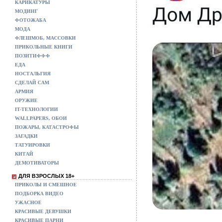
КАРИКАТУРЫ
МОДИНГ
ФОТОЖАБА
МОДА
ФЛЕШМОБ, МАССОВКИ
ПРИКОЛЬНЫЕ КНИГИ
ПОЗИТИФФФ
ЕДА
НОСТАЛЬГИЯ
СДЕЛАЙ САМ
АРМИЯ
ОРУЖИЕ
IT-ТЕХНОЛОГИИ
WALLPAPERS, ОБОИ
ПОЖАРЫ, КАТАСТРОФЫ
ЗАГАДКИ
ТАТУИРОВКИ
КИТАЙ
ДЕМОТИВАТОРЫ
ДЛЯ ВЗРОСЛЫХ 18+
ПРИКОЛЫ И СМЕШНОЕ
ПОДБОРКА ВИДЕО
УЖАСНОЕ
КРАСИВЫЕ ДЕВУШКИ
КРАСИВЫЕ ПАРНИ