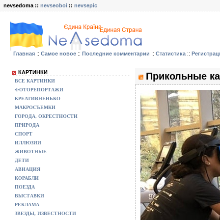
nevsedoma ::
nevseoboi
::
nevsepic
Главная
::
Самое новое
::
Последние комментарии
::
Статистика
::
Регистрац
КАРТИНКИ
Прикольные ка
ВСЕ КАРТИНКИ
ФОТОРЕПОРТАЖИ
КРЕАТИВНЕНЬКО
МАКРОСЪЕМКИ
ГОРОДА, ОКРЕСТНОСТИ
ПРИРОДА
СПОРТ
ИЛЛЮЗИИ
ЖИВОТНЫЕ
ДЕТИ
АВИАЦИЯ
КОРАБЛИ
ПОЕЗДА
ВЫСТАВКИ
РЕКЛАМА
ЗВЕЗДЫ, ИЗВЕСТНОСТИ