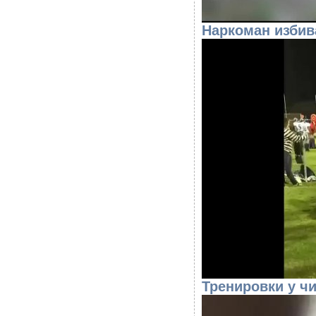
Наркоман избив
Тренировки у ч