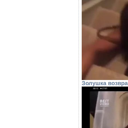
Золушка возвра