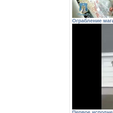
Ограбление маг
Первое исполне