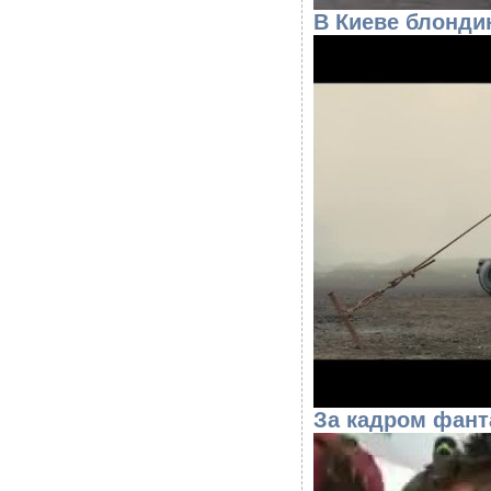
В Киеве блонди
За кадром фант