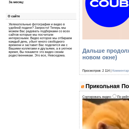
За месяц:
О сайте
Увлекательные фотографии и видео в
удобной подаче? Запросто! Теперь мы
можем Вас радовать подборками со всех
сайтов которые мы посчитали
интересными. Видео которое мы отбираем
каждый день, убьет много свободного
времени и заставит Вас поделится им с
Вашими коллегами и друзьями, а в уютное
Дальше продолж
время, Вы покажете это видео своим
родественникам. Это все, Невседома.
новом окне)
Просмотров: 2 114 |
Комментари
Прикольная По
Сортировать видео:
По рейт