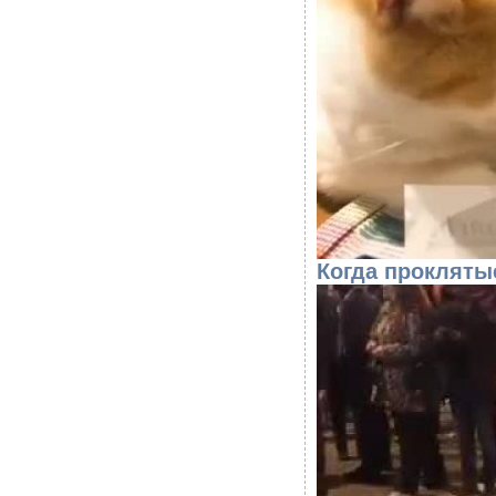
Когда прокляты