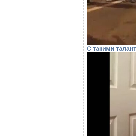
С такими талан