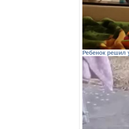
Ребенок решил у