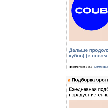
Дальше продолж
кубов)
(в новом
Просмотров: 2 365 |
Комментар
Подборка эроти
Eжедневная подб
порадует истенны