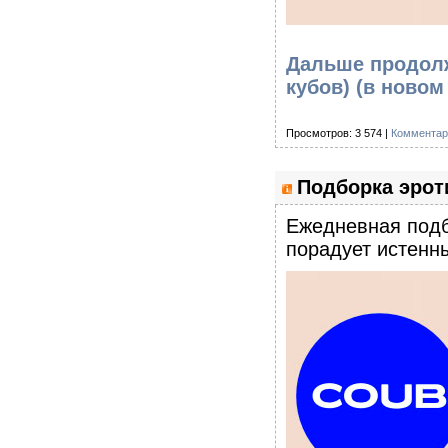
Дальше продолж
кубов)
(в новом
Просмотров: 3 574 |
Комментар
Подборка эроти
Eжедневная подб
порадует истенны