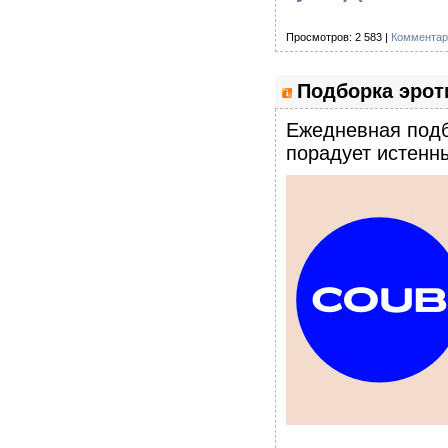
Просмотров: 2 583 |
Комментар
Подборка эроти
Eжедневная подб
порадует истенны