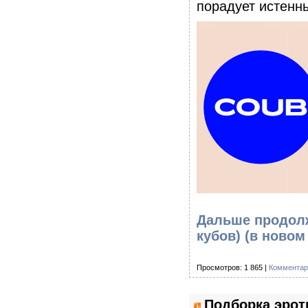
порадует истенны
Дальше продолж
кубов)
(в новом
Просмотров: 1 865 |
Комментар
Подборка эроти