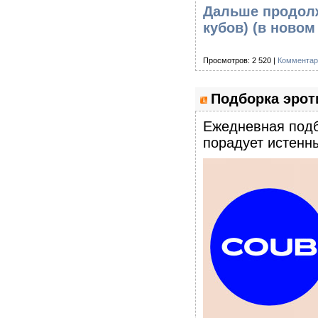
Дальше продолж
кубов)
(в новом
Просмотров: 2 520 |
Комментар
Подборка эроти
Eжедневная подб
порадует истенны