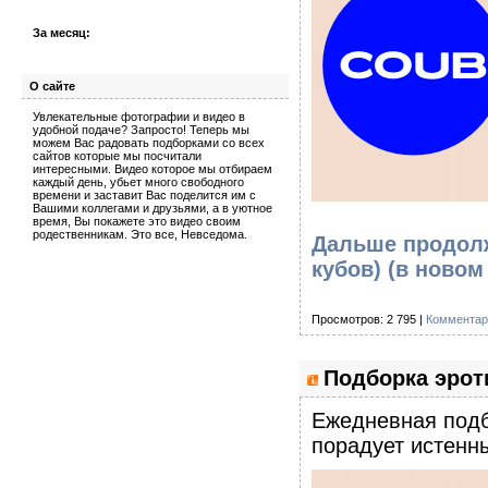
За месяц:
О сайте
Увлекательные фотографии и видео в
удобной подаче? Запросто! Теперь мы
можем Вас радовать подборками со всех
сайтов которые мы посчитали
интересными. Видео которое мы отбираем
каждый день, убьет много свободного
времени и заставит Вас поделится им с
Вашими коллегами и друзьями, а в уютное
время, Вы покажете это видео своим
родественникам. Это все, Невседома.
Дальше продолж
кубов)
(в новом
Просмотров: 2 795 |
Комментар
Подборка эроти
Eжедневная подб
порадует истенны