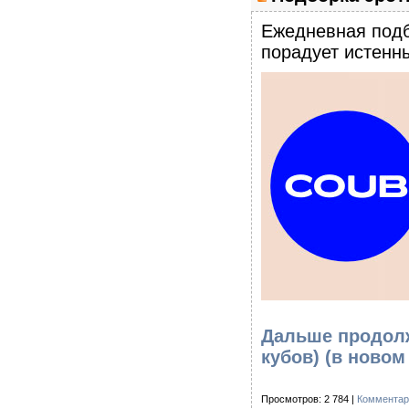
Eжедневная подб
порадует истенны
Дальше продолж
кубов)
(в новом
Просмотров: 2 784 |
Комментар