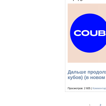
Дальше продолж
кубов)
(в новом
Просмотров: 2 605 |
Комментар
1
2