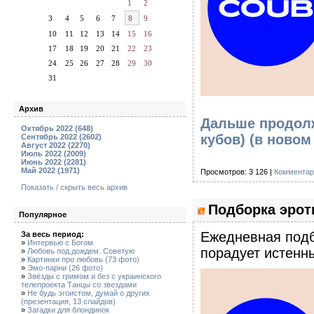
1
2
3
4
5
6
7
8
9
10
11
12
13
14
15
16
17
18
19
20
21
22
23
24
25
26
27
28
29
30
31
Архив
Дальше продолж
Октябрь 2022 (648)
кубов)
(в новом
Сентябрь 2022 (2602)
Август 2022 (2270)
Июль 2022 (2009)
Июнь 2022 (2281)
Май 2022 (1971)
Просмотров: 3 126 |
Комментар
Показать / скрыть весь архив
Подборка эроти
Популярное
Eжедневная подб
За весь период:
»
Интервью с Богом
порадует истенны
»
Любовь под дождем. Советую
»
Картинки про любовь (73 фото)
»
Эмо-парни (26 фото)
»
Звёзды с гримом и без с украинского
телепроекта Танцы со звездами
»
Не будь эгоистом, думай о других
(презентация, 13 слайдов)
»
Загадки для блондинок