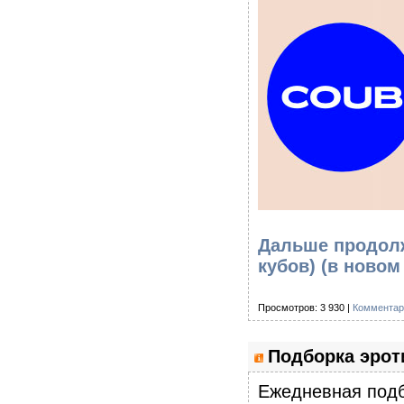
Дальше продолж
кубов)
(в новом
Просмотров: 3 930 |
Комментар
Подборка эроти
Eжедневная подб