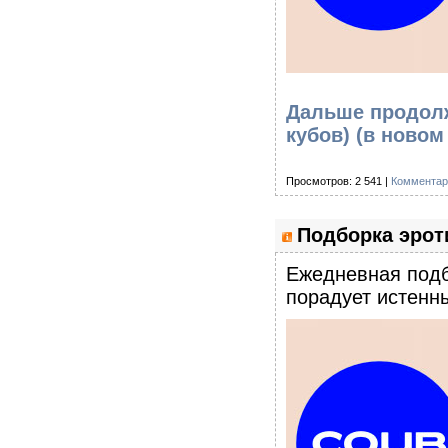
Дальше продолж
кубов)
(в новом
Просмотров: 2 541 |
Комментар
Подборка эроти
Eжедневная подб
порадует истенны