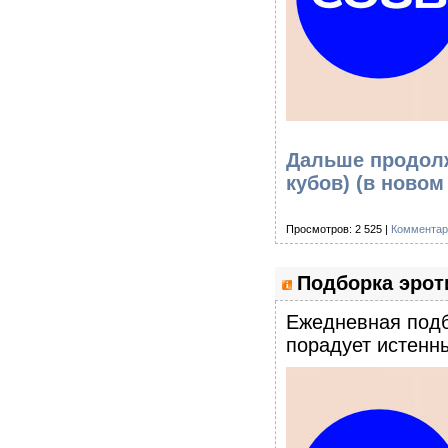
Дальше продолж
кубов)
(в новом
Просмотров: 2 525 |
Комментар
Подборка эроти
Eжедневная подб
порадует истенны