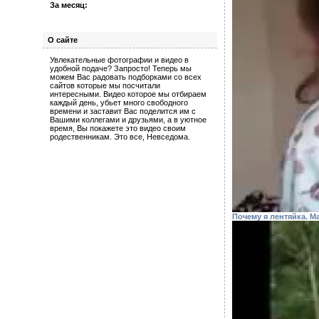
За месяц:
О сайте
Увлекательные фотографии и видео в
удобной подаче? Запросто! Теперь мы
можем Вас радовать подборками со всех
сайтов которые мы посчитали
интересными. Видео которое мы отбираем
каждый день, убьет много свободного
времени и заставит Вас поделится им с
Вашими коллегами и друзьями, а в уютное
время, Вы покажете это видео своим
родественникам. Это все, Невседома.
Почему я лентяйка. М