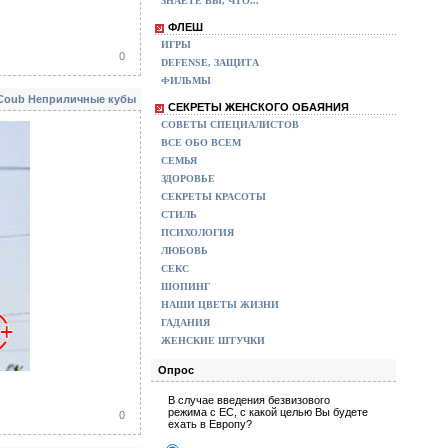
ЗНАЕТЕ ВЫ, ЧТО...
ФЛЕШ
ИГРЫ
0
DEFENSE, ЗАЩИТА
ФИЛЬМЫ
Coub Неприличные кубы
СЕКРЕТЫ ЖЕНСКОГО ОБАЯНИЯ
СОВЕТЫ СПЕЦИАЛИСТОВ
ВСЕ ОБО ВСЕМ
СЕМЬЯ
ЗДОРОВЬЕ
СЕКРЕТЫ КРАСОТЫ
СТИЛЬ
ПСИХОЛОГИЯ
ЛЮБОВЬ
СЕКС
ШОПИНГ
НАШИ ЦВЕТЫ ЖИЗНИ
ГАДАНИЯ
ЖЕНСКИЕ ШТУЧКИ
Опрос
В случае введения безвизового
режима с ЕС, с какой целью Вы будете
0
ехать в Европу?