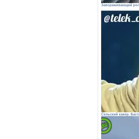
Завораживающий роли
Сельский кавер. Баст