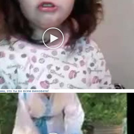
ама, это ты во всем виновата!