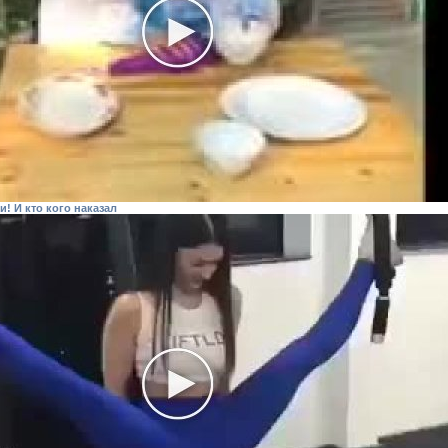
и! И кто кого наказал