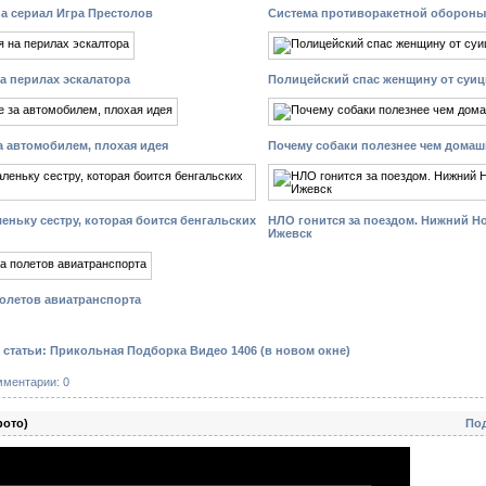
а сериал Игра Престолов
Система противоракетной обороны
а перилах эскалатора
Полицейский спас женщину от суи
за автомобилем, плохая идея
Почему собаки полезнее чем домаш
еньку сестру, которая боится бенгальских
НЛО гонится за поездом. Нижний Н
Ижевск
полетов авиатранспорта
статьи: Прикольная Подборка Видео 1406
(в новом окне)
мментарии: 0
фото)
По