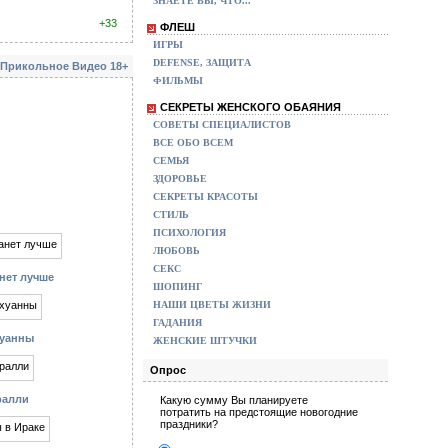
ЗНАЕТЕ ВЫ, ЧТО...
+33
ФЛЕШ
ИГРЫ
DEFENSE, ЗАЩИТА
Прикольное Видео 18+
ФИЛЬМЫ
СЕКРЕТЫ ЖЕНСКОГО ОБАЯНИЯ
СОВЕТЫ СПЕЦИАЛИСТОВ
ВСЕ ОБО ВСЕМ
СЕМЬЯ
ЗДОРОВЬЕ
СЕКРЕТЫ КРАСОТЫ
СТИЛЬ
ПСИХОЛОГИЯ
ЛЮБОВЬ
СЕКС
нет лучше
ШОПИНГ
НАШИ ЦВЕТЫ ЖИЗНИ
ГАДАНИЯ
хуанны
ЖЕНСКИЕ ШТУЧКИ
Опрос
ралли
Какую сумму Вы планируете
потратить на предстоящие новогодние
праздники?