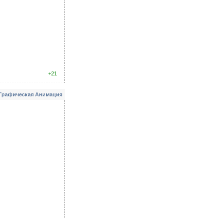
+21
Графическая Анимация