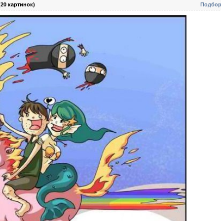
20 картинок)
Подбор