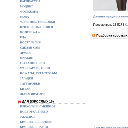
КАРИКАТУРЫ
МОДИНГ
ФОТОЖАБА
Дальше продолжение 
МОДА
ФЛЕШМОБ, МАССОВКИ
Просмотров: 15 527 |
К
ПРИКОЛЬНЫЕ КНИГИ
ПОЗИТИФФФ
Подборка коротких 
ЕДА
НОСТАЛЬГИЯ
СДЕЛАЙ САМ
АРМИЯ
ОРУЖИЕ
IT-ТЕХНОЛОГИИ
WALLPAPERS, ОБОИ
ПОЖАРЫ, КАТАСТРОФЫ
ЗАГАДКИ
ТАТУИРОВКИ
КИТАЙ
ДЕМОТИВАТОРЫ
ДЛЯ ВЗРОСЛЫХ 18+
ПРИКОЛЫ И СМЕШНОЕ
ПОДБОРКА ВИДЕО
УЖАСНОЕ
КРАСИВЫЕ ДЕВУШКИ
КРАСИВЫЕ ПАРНИ
Дальше продолжение 