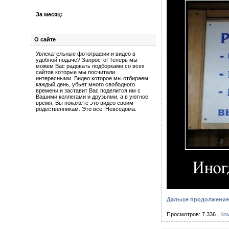
За месяц:
О сайте
Увлекательные фотографии и видео в
удобной подаче? Запросто! Теперь мы
можем Вас радовать подборками со всех
сайтов которые мы посчитали
интересными. Видео которое мы отбираем
каждый день, убьет много свободного
времени и заставит Вас поделится им с
Вашими коллегами и друзьями, а в уютное
время, Вы покажете это видео своим
родественникам. Это все, Невседома.
Дальше продолжение 
Просмотров: 7 336 |
Ко