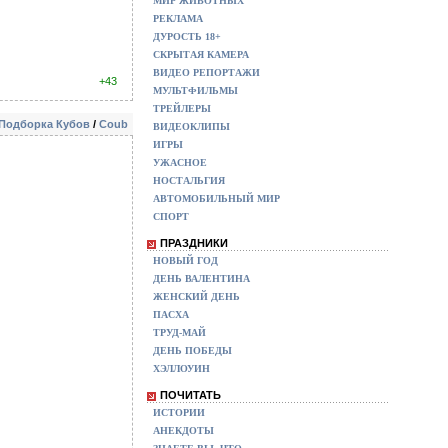
МИР ЖИВОТНЫХ
РЕКЛАМА
ДУРОСТЬ 18+
СКРЫТАЯ КАМЕРА
ВИДЕО РЕПОРТАЖИ
+43
МУЛЬТФИЛЬМЫ
ТРЕЙЛЕРЫ
Подборка Кубов
/
Coub
ВИДЕОКЛИПЫ
ИГРЫ
УЖАСНОЕ
НОСТАЛЬГИЯ
АВТОМОБИЛЬНЫЙ МИР
СПОРТ
ПРАЗДНИКИ
НОВЫЙ ГОД
ДЕНЬ ВАЛЕНТИНА
ЖЕНСКИЙ ДЕНЬ
ПАСХА
ТРУД-МАЙ
ДЕНЬ ПОБЕДЫ
ХЭЛЛОУИН
ПОЧИТАТЬ
ИСТОРИИ
АНЕКДОТЫ