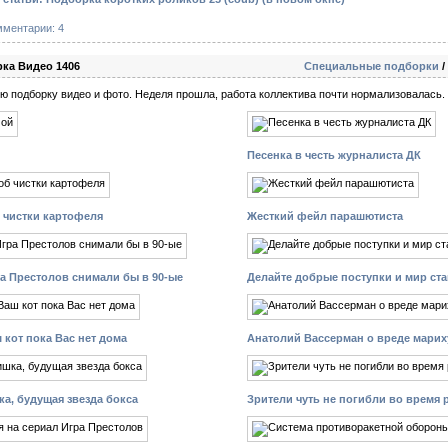
мментарии: 4
ка Видео 1406
Специальные подборки
/
ую подборку видео и фото. Неделя прошла, работа коллектива почти нормализовалась.
Песенка в честь журналиста ДК
 чистки картофеля
Жесткий фейл парашютиста
а Престолов снимали бы в 90-ые
Делайте добрые поступки и мир ста
 кот пока Вас нет дома
Анатолий Вассерман о вреде мари
ка, будущая звезда бокса
Зрители чуть не погибли во время 