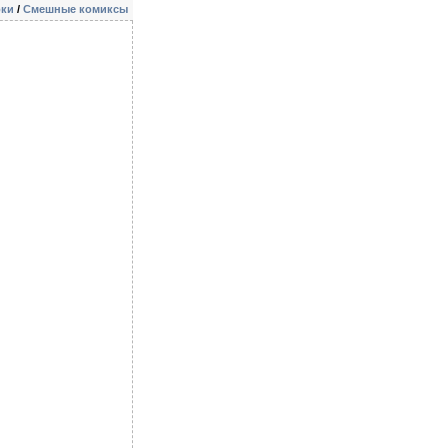
ки
/
Смешные комиксы