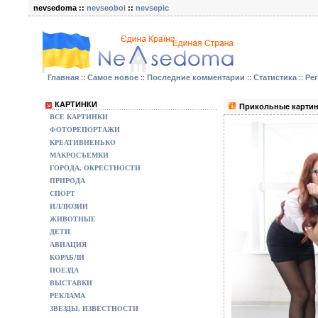
nevsedoma ::
nevseoboi
::
nevsepic
Главная
::
Самое новое
::
Последние комментарии
::
Статистика
::
Ре
КАРТИНКИ
Прикольные картин
ВСЕ КАРТИНКИ
ФОТОРЕПОРТАЖИ
КРЕАТИВНЕНЬКО
МАКРОСЪЕМКИ
ГОРОДА, ОКРЕСТНОСТИ
ПРИРОДА
СПОРТ
ИЛЛЮЗИИ
ЖИВОТНЫЕ
ДЕТИ
АВИАЦИЯ
КОРАБЛИ
ПОЕЗДА
ВЫСТАВКИ
РЕКЛАМА
ЗВЕЗДЫ, ИЗВЕСТНОСТИ