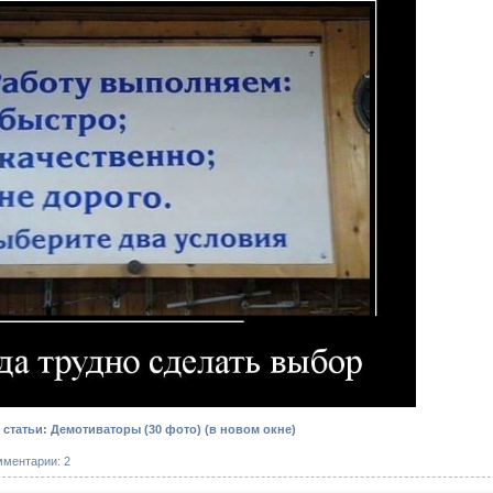
статьи: Демотиваторы (30 фото)
(в новом окне)
мментарии: 2