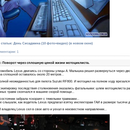
статьи: День Сисадмина (10 фото+видео)
(в новом окне)
мментарии: 1
: Поворот через сплошную ценой жизни мотоциклиста.
омобиль Lexus двигаясь со стороны улицы А. Малышка решил развернуться через дв
а сплошной оставалось около 20 метров...
полной неожиданностью для пилота Suzuki RF800. И мотоцикл на полном ходу врезался
экипировку последствия столкновения оказались фатальными: шлем мотоциклиста ра
нных травм скончался в машине скорой помощи...
состоянии забрала «скорая» с тяжелыми травмами...
е слышали, как водитель Lexus предлагал взятку инспекторам ГАИ в размере тысячи 
владелец Lexus сел в свое авто и уехал в неизвестном направлении...