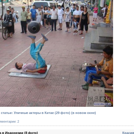
статьи: Уличные актеры в Китае (29 фото)
(в новом окне)
мментарии: 2
 в Индонезии (8 фото)
Красив