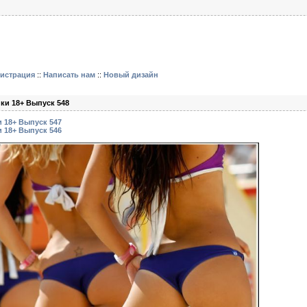
гистрация
::
Написать нам
::
Новый дизайн
ки 18+ Выпуск 548
 18+ Выпуск 547
 18+ Выпуск 546