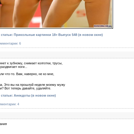
статьи: Прикольные картинки 18+ Выпуск 548
(в новом окне)
омментарии: 6
нет к зубному, снимает колготки, трусы,
раздвигает ноги...
ли что-то. Вам, наверно, не ко мне,
ала. Это вы на прошлой неделе моему мужу
? Вот теперь давайте, удаляйте.
 статьи: Анекдоты
(в новом окне)
мментарии: 4
ания