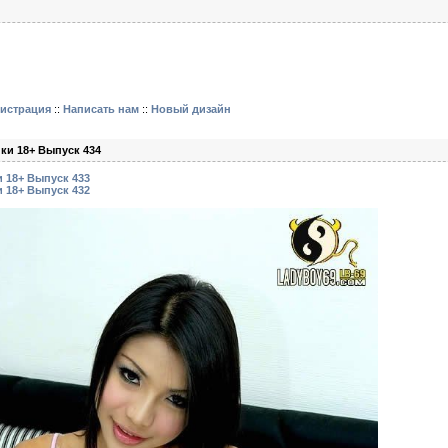
гистрация
::
Написать нам
::
Новый дизайн
ки 18+ Выпуск 434
 18+ Выпуск 433
 18+ Выпуск 432