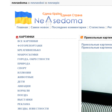
nevsedoma ::
nevseoboi
::
nevsepic
Главная
::
Самое новое
::
Последние комментарии
::
Статистика
::
Ре
КАРТИНКИ
Прикольные картин
ВСЕ КАРТИНКИ
Прикольные картинки
ФОТОРЕПОРТАЖИ
Прикольные картинки
КРЕАТИВНЕНЬКО
МАКРОСЪЕМКИ
ГОРОДА, ОКРЕСТНОСТИ
ПРИРОДА
СПОРТ
ИЛЛЮЗИИ
ЖИВОТНЫЕ
ДЕТИ
АВИАЦИЯ
КОРАБЛИ
ПОЕЗДА
ВЫСТАВКИ
РЕКЛАМА
ЗВЕЗДЫ, ИЗВЕСТНОСТИ