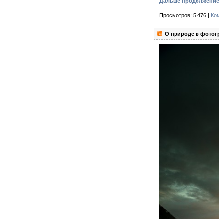
Дальше продолжение с
Просмотров: 5 476 |
Ко
О природе в фотог