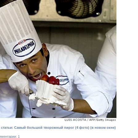
статьи: Самый большой творожный пирог (4 фото)
(в новом окне)
мментарии: 1