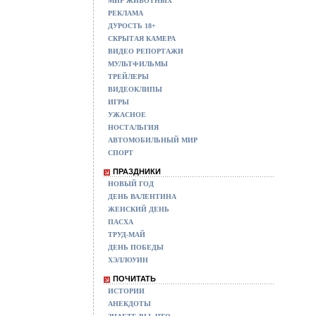
МИР ЖИВОТНЫХ
РЕКЛАМА
ДУРОСТЬ 18+
СКРЫТАЯ КАМЕРА
ВИДЕО РЕПОРТАЖИ
МУЛЬТФИЛЬМЫ
ТРЕЙЛЕРЫ
ВИДЕОКЛИПЫ
ИГРЫ
УЖАСНОЕ
НОСТАЛЬГИЯ
АВТОМОБИЛЬНЫЙ МИР
СПОРТ
ПРАЗДНИКИ
НОВЫЙ ГОД
ДЕНЬ ВАЛЕНТИНА
ЖЕНСКИЙ ДЕНЬ
ПАСХА
ТРУД-МАЙ
ДЕНЬ ПОБЕДЫ
ХЭЛЛОУИН
ПОЧИТАТЬ
ИСТОРИИ
АНЕКДОТЫ