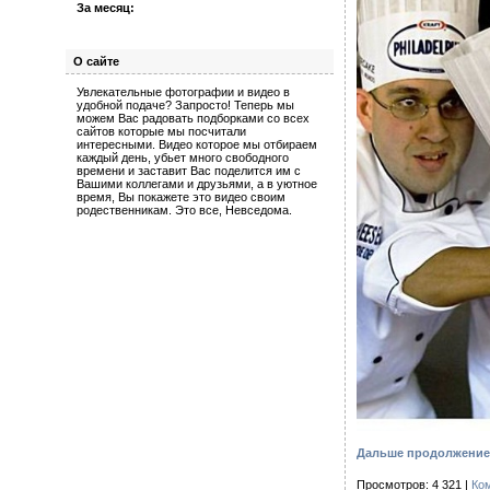
За месяц:
О сайте
Увлекательные фотографии и видео в
удобной подаче? Запросто! Теперь мы
можем Вас радовать подборками со всех
сайтов которые мы посчитали
интересными. Видео которое мы отбираем
каждый день, убьет много свободного
времени и заставит Вас поделится им с
Вашими коллегами и друзьями, а в уютное
время, Вы покажете это видео своим
родественникам. Это все, Невседома.
Дальше продолжение 
Просмотров: 4 321 |
Ко