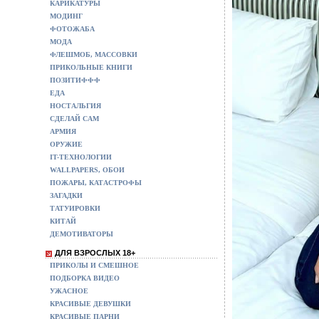
КАРИКАТУРЫ
МОДИНГ
ФОТОЖАБА
МОДА
ФЛЕШМОБ, МАССОВКИ
ПРИКОЛЬНЫЕ КНИГИ
ПОЗИТИФФФ
ЕДА
НОСТАЛЬГИЯ
СДЕЛАЙ САМ
АРМИЯ
ОРУЖИЕ
IT-ТЕХНОЛОГИИ
WALLPAPERS, ОБОИ
ПОЖАРЫ, КАТАСТРОФЫ
ЗАГАДКИ
ТАТУИРОВКИ
КИТАЙ
ДЕМОТИВАТОРЫ
ДЛЯ ВЗРОСЛЫХ 18+
ПРИКОЛЫ И СМЕШНОЕ
ПОДБОРКА ВИДЕО
УЖАСНОЕ
КРАСИВЫЕ ДЕВУШКИ
КРАСИВЫЕ ПАРНИ