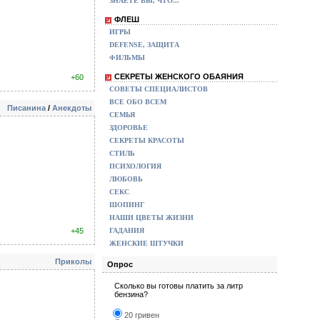
ЗНАЕТЕ ВЫ, ЧТО...
ФЛЕШ
ИГРЫ
DEFENSE, ЗАЩИТА
ФИЛЬМЫ
СЕКРЕТЫ ЖЕНСКОГО ОБАЯНИЯ
+60
СОВЕТЫ СПЕЦИАЛИСТОВ
ВСЕ ОБО ВСЕМ
Писанина
/
Анекдоты
СЕМЬЯ
ЗДОРОВЬЕ
СЕКРЕТЫ КРАСОТЫ
СТИЛЬ
ПСИХОЛОГИЯ
ЛЮБОВЬ
СЕКС
ШОПИНГ
НАШИ ЦВЕТЫ ЖИЗНИ
+45
ГАДАНИЯ
ЖЕНСКИЕ ШТУЧКИ
Приколы
Опрос
Сколько вы готовы платить за литр
бензина?
20 гривен