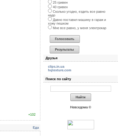
25 гривен
40 гривен
Сколько угодно, ездить все равно
надо
Давно поставил машину в гараж и
хожу пешком
Мне все равно, у меня электрокар
Друзья
clips.in.ua
hqtexture.com
Поиск по сайту
Невседома ©
+102
Еда