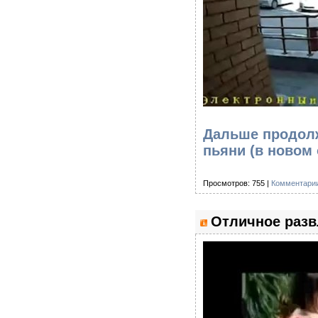
Дальше продолж
пьяни
(в новом 
Просмотров: 755 |
Комментарии
Отличное разв