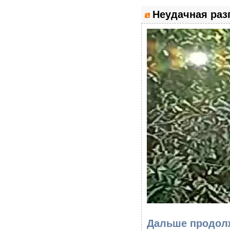
Неудачная разг
Дальше продолж