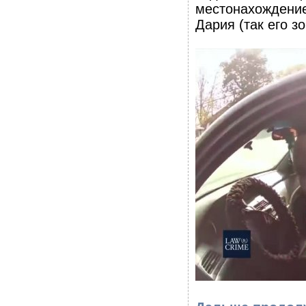
местонахождение
Дария (так его зо