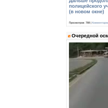
Дальше продолж
полицейского уч
(в новом окне)
Просмотров: 788 |
Комментарии
Очередной ос