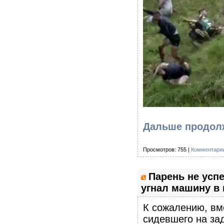
Дальше продолж
Просмотров: 755 |
Комментарии
Парень не успе
угнал машину в 
К сожалению, вме
сидевшего на за