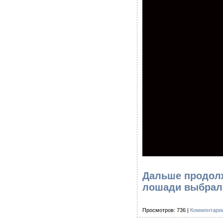
Дальше продолж
лошади выбра
Просмотров: 736 |
Комментарии