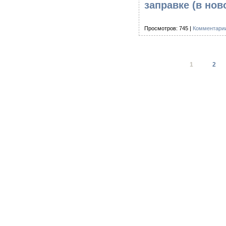
заправке
(в нов
Просмотров: 745 |
Комментарии
1
2