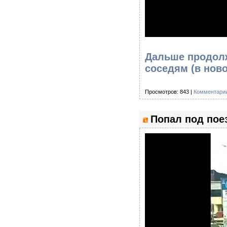
Дальше продолж
соседям
(в нов
Просмотров: 843 |
Комментарии
Попал под пое