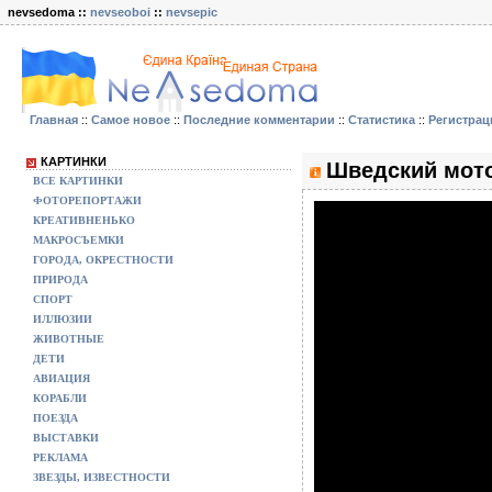
nevsedoma ::
nevseoboi
::
nevsepic
Главная
::
Самое новое
::
Последние комментарии
::
Статистика
::
Регистрац
КАРТИНКИ
Шведский мот
ВСЕ КАРТИНКИ
ФОТОРЕПОРТАЖИ
КРЕАТИВНЕНЬКО
МАКРОСЪЕМКИ
ГОРОДА, ОКРЕСТНОСТИ
ПРИРОДА
СПОРТ
ИЛЛЮЗИИ
ЖИВОТНЫЕ
ДЕТИ
АВИАЦИЯ
КОРАБЛИ
ПОЕЗДА
ВЫСТАВКИ
РЕКЛАМА
ЗВЕЗДЫ, ИЗВЕСТНОСТИ