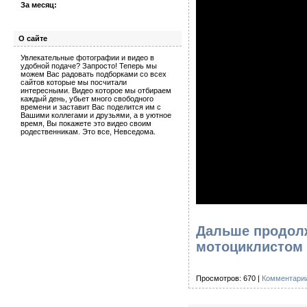
За месяц:
О сайте
Увлекательные фотографии и видео в
удобной подаче? Запросто! Теперь мы
можем Вас радовать подборками со всех
сайтов которые мы посчитали
интересными. Видео которое мы отбираем
каждый день, убьет много свободного
времени и заставит Вас поделится им с
Вашими коллегами и друзьями, а в уютное
время, Вы покажете это видео своим
родественникам. Это все, Невседома.
Дальше продолж
мотоциклистом
Просмотров: 670 |
Комментарии