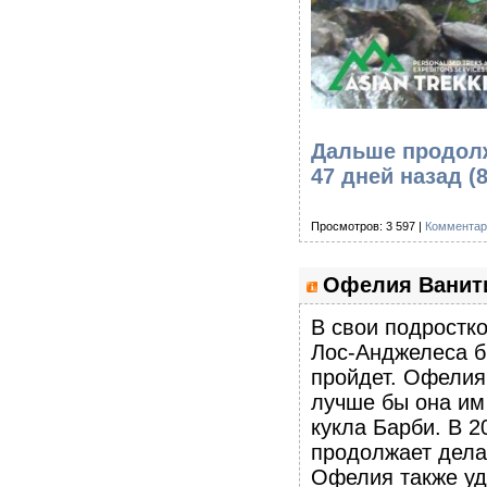
Дальше продолж
47 дней назад (
Просмотров: 3 597 |
Комментар
Офелия Ванити
В свои подростко
Лос-Анджелеса бы
пройдет. Офелия 
лучше бы она им
кукла Барби. В 2
продолжает делат
Офелия также уд