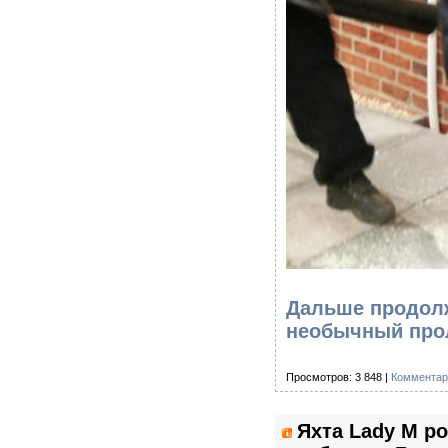
Дальше продолж
необычный прол
Просмотров: 3 848 |
Комментар
Яхта Lady M р