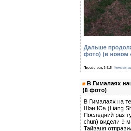
Дальше продолж
фото)
(в новом 
Просмотров: 3 815 |
Комментар
В Гималаях на
(8 фото)
В Гималаях на т
Шэн Юа (Liang S
Последний раз ту
chun) видели 9 м
Тайваня отправи