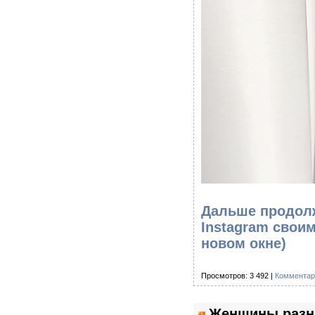
Дальше продолж
Instagram свои
новом окне)
Просмотров: 3 492 |
Комментар
Женщины разн