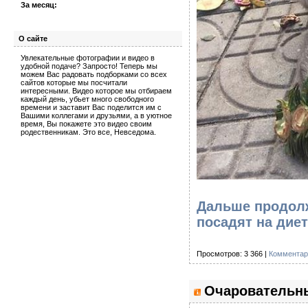
За месяц:
О сайте
Увлекательные фотографии и видео в
удобной подаче? Запросто! Теперь мы
можем Вас радовать подборками со всех
сайтов которые мы посчитали
интересными. Видео которое мы отбираем
каждый день, убьет много свободного
времени и заставит Вас поделится им с
Вашими коллегами и друзьями, а в уютное
время, Вы покажете это видео своим
родественникам. Это все, Невседома.
Дальше продолж
посадят на диет
Просмотров: 3 366 |
Комментар
Очаровательны