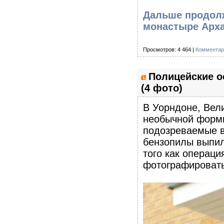
Дальше продолж
монастыре Арха
Просмотров: 4 464 |
Комментар
Полицейские о
(4 фото)
В Уорндоне, Вел
необычной формы
подозреваемые в
бензопилы выпил
того как операци
фотографировать