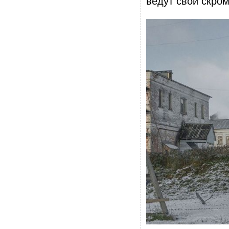
ведут свой скро