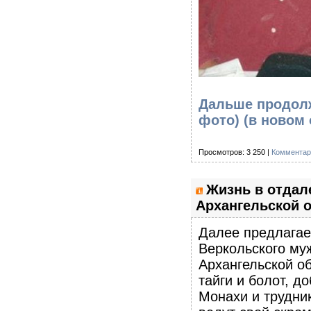
Дальше продолж
фото)
(в новом 
Просмотров: 3 250 |
Комментар
Жизнь в отда
Архангельской о
Далее предлагае
Веркольского му
Архангельской о
тайги и болот, д
Монахи и трудни