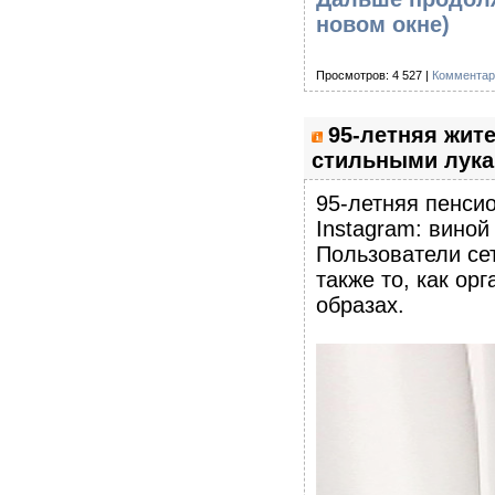
новом окне)
Просмотров: 4 527 |
Комментар
95-летняя жит
стильными лука
95-летняя пенсио
Instagram: вино
Пользователи се
также то, как ор
образах.