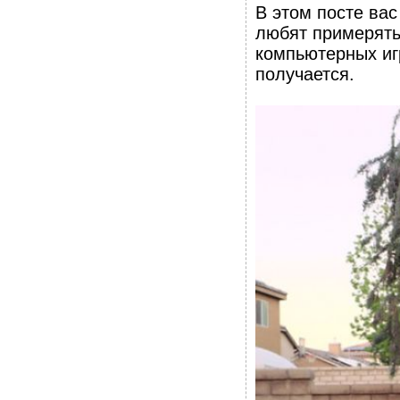
В этом посте ва
любят примерять
компьютерных игр
получается.