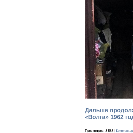
Дальше продолж
«Волга» 1962 го
Просмотров: 3 585 |
Комментар