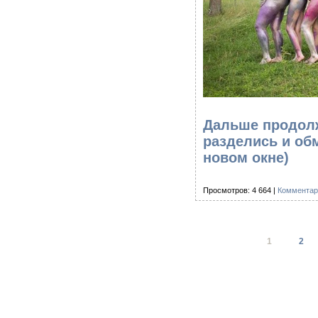
Дальше продол
разделись и об
новом окне)
Просмотров: 4 664 |
Комментар
1
2