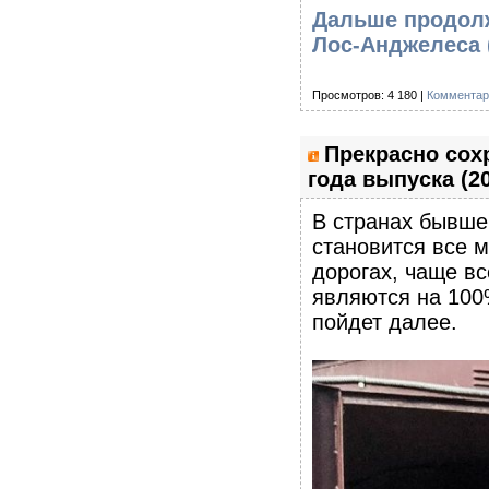
Дальше продолж
Лос-Анджелеса 
Просмотров: 4 180 |
Комментар
Прекрасно сох
года выпуска (2
В странах бывше
становится все 
дорогах, чаще в
являются на 100
пойдет далее.