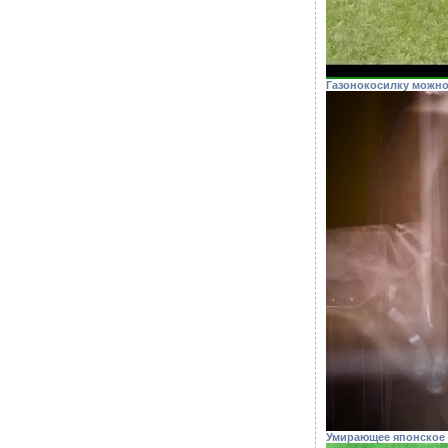
Газонокосилку можно
Умирающее японское 