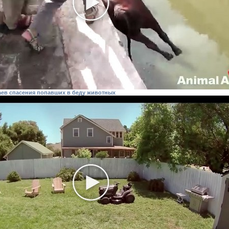
аев спасения попавших в беду животных