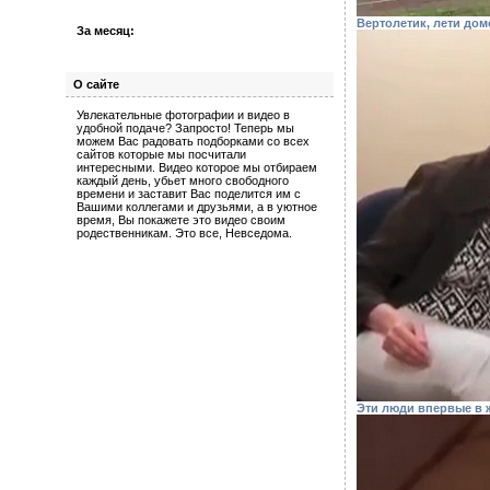
Вертолетик, лети дом
За месяц:
О сайте
Увлекательные фотографии и видео в
удобной подаче? Запросто! Теперь мы
можем Вас радовать подборками со всех
сайтов которые мы посчитали
интересными. Видео которое мы отбираем
каждый день, убьет много свободного
времени и заставит Вас поделится им с
Вашими коллегами и друзьями, а в уютное
время, Вы покажете это видео своим
родественникам. Это все, Невседома.
Эти люди впервые в ж