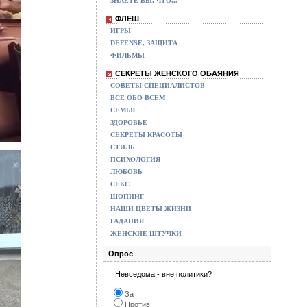
ЗНАЕТЕ ВЫ, ЧТО...
ФЛЕШ
ИГРЫ
DEFENSE, ЗАЩИТА
ФИЛЬМЫ
СЕКРЕТЫ ЖЕНСКОГО ОБАЯНИЯ
СОВЕТЫ СПЕЦИАЛИСТОВ
ВСЕ ОБО ВСЕМ
СЕМЬЯ
ЗДОРОВЬЕ
СЕКРЕТЫ КРАСОТЫ
СТИЛЬ
ПСИХОЛОГИЯ
ЛЮБОВЬ
СЕКС
ШОПИНГ
НАШИ ЦВЕТЫ ЖИЗНИ
ГАДАНИЯ
ЖЕНСКИЕ ШТУЧКИ
Опрос
Невседома - вне политики?
За
Против