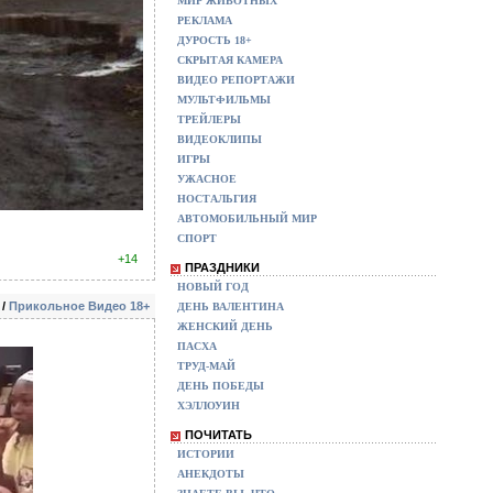
МИР ЖИВОТНЫХ
РЕКЛАМА
ДУРОСТЬ 18+
СКРЫТАЯ КАМЕРА
ВИДЕО РЕПОРТАЖИ
МУЛЬТФИЛЬМЫ
ТРЕЙЛЕРЫ
ВИДЕОКЛИПЫ
ИГРЫ
УЖАСНОЕ
НОСТАЛЬГИЯ
АВТОМОБИЛЬНЫЙ МИР
СПОРТ
+14
ПРАЗДНИКИ
НОВЫЙ ГОД
/
Прикольное Видео 18+
ДЕНЬ ВАЛЕНТИНА
ЖЕНСКИЙ ДЕНЬ
ПАСХА
ТРУД-МАЙ
ДЕНЬ ПОБЕДЫ
ХЭЛЛОУИН
ПОЧИТАТЬ
ИСТОРИИ
АНЕКДОТЫ