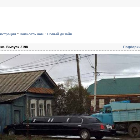
гистрация
::
Написать нам
::
Новый дизайн
ки. Выпуск 2198
Подборк