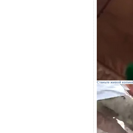
Станьте живой копие