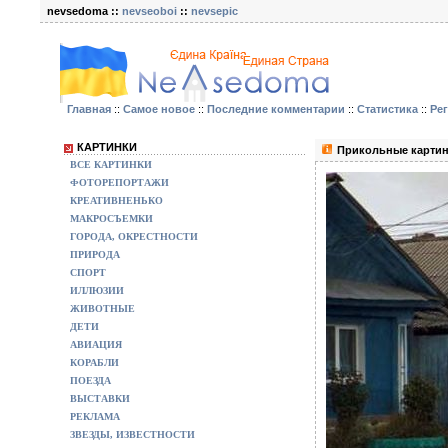
nevsedoma ::
nevseoboi
::
nevsepic
Главная
::
Самое новое
::
Последние комментарии
::
Статистика
::
Ре
КАРТИНКИ
Прикольные картин
ВСЕ КАРТИНКИ
ФОТОРЕПОРТАЖИ
КРЕАТИВНЕНЬКО
МАКРОСЪЕМКИ
ГОРОДА, ОКРЕСТНОСТИ
ПРИРОДА
СПОРТ
ИЛЛЮЗИИ
ЖИВОТНЫЕ
ДЕТИ
АВИАЦИЯ
КОРАБЛИ
ПОЕЗДА
ВЫСТАВКИ
РЕКЛАМА
ЗВЕЗДЫ, ИЗВЕСТНОСТИ