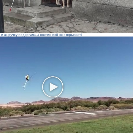
и за ручку подергала, а хозяин всё не открывает!