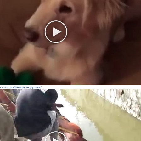
й его любимой игрушки!