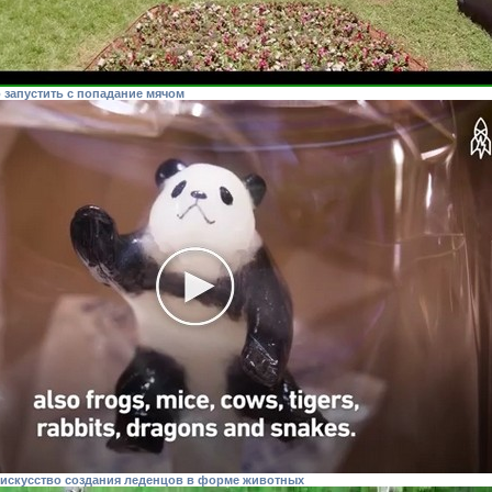
 запустить с попадание мячом
искусство создания леденцов в форме животных