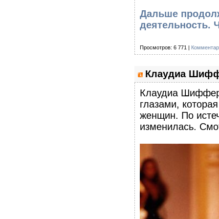
Дальше продолж
деятельность. Ч
Просмотров: 6 771 |
Комментар
Клаудиа Шиффе
Клаудиа Шиффер 
глазами, котора
женщин. По исте
изменилась. Смот