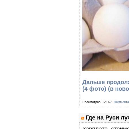
Дальше продолж
(4 фото)
(в ново
Просмотров: 12 667 |
Коммента
Где на Руси лу
Зарплата, стоимо