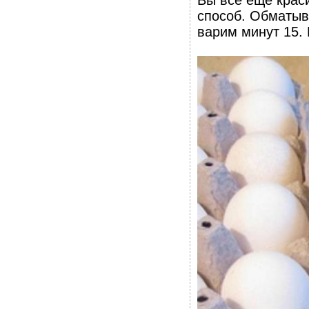
Вы все еще краси
способ. Обматыва
варим минут 15. 