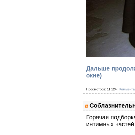
Дальше продолж
окне)
Просмотров: 11 124 |
Коммента
Соблазнительн
Горячая подборк
интимных частей 