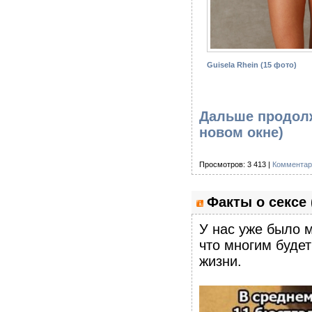
Guisela Rhein (15 фото)
Дальше продолж
новом окне)
Просмотров: 3 413 |
Комментар
Факты о сексе 
У нас уже было м
что многим буде
жизни.