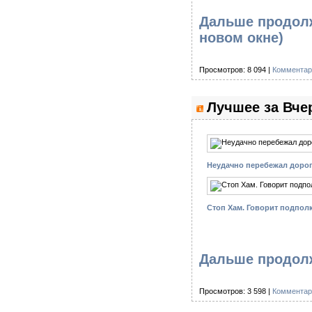
Дальше продолж
новом окне)
Просмотров: 8 094 |
Комментар
Лучшее за Вче
Неудачно перебежал доро
Стоп Хам. Говорит подпол
Дальше продолж
Просмотров: 3 598 |
Комментар