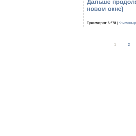
Дальше продолж
новом окне)
Просмотров: 6 678 |
Комментар
1
2