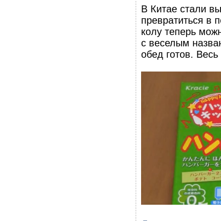
В Китае стали в
превратиться в п
колу теперь можн
с веселым назва
обед готов. Весь