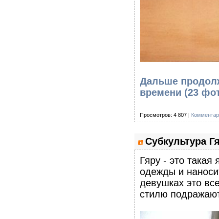
Дальше продолж
времени (23 фо
Просмотров: 4 807 |
Комментар
Субкультура Гя
Гяру - это такая
одежды и наноси
девушках это все
стилю подражают