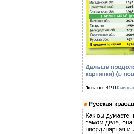
Дальше продолж
картинки)
(в но
Просмотров: 4 151 |
Комментар
Русская красав
Как вы думаете, 
самом деле, она 
неординарная и 