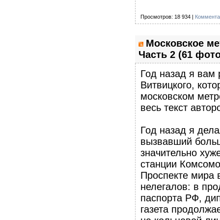
Просмотров: 18 934 |
Коммента
Московское ме
Часть 2 (61 фото
Год назад я вам
Витвицкого, кото
московском метр
весь текст автор
Год назад я дел
вызвавший больш
значительно хуже
станции Комсомол
Проспекте мира 
нелегалов: в пр
паспорта РФ, дип
газета продолжае