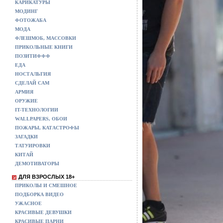
КАРИКАТУРЫ
МОДИНГ
ФОТОЖАБА
МОДА
ФЛЕШМОБ, МАССОВКИ
ПРИКОЛЬНЫЕ КНИГИ
ПОЗИТИФФФ
ЕДА
НОСТАЛЬГИЯ
СДЕЛАЙ САМ
АРМИЯ
ОРУЖИЕ
IT-ТЕХНОЛОГИИ
WALLPAPERS, ОБОИ
ПОЖАРЫ, КАТАСТРОФЫ
ЗАГАДКИ
ТАТУИРОВКИ
КИТАЙ
ДЕМОТИВАТОРЫ
ДЛЯ ВЗРОСЛЫХ 18+
ПРИКОЛЫ И СМЕШНОЕ
ПОДБОРКА ВИДЕО
УЖАСНОЕ
КРАСИВЫЕ ДЕВУШКИ
КРАСИВЫЕ ПАРНИ