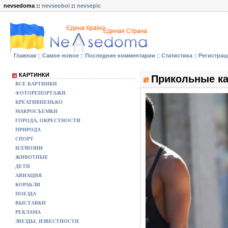
nevsedoma ::
nevseoboi
::
nevsepic
Главная
::
Самое новое
::
Последние комментарии
::
Статистика
::
Регистрац
КАРТИНКИ
Прикольные ка
ВСЕ КАРТИНКИ
ФОТОРЕПОРТАЖИ
КРЕАТИВНЕНЬКО
МАКРОСЪЕМКИ
ГОРОДА, ОКРЕСТНОСТИ
ПРИРОДА
СПОРТ
ИЛЛЮЗИИ
ЖИВОТНЫЕ
ДЕТИ
АВИАЦИЯ
КОРАБЛИ
ПОЕЗДА
ВЫСТАВКИ
РЕКЛАМА
ЗВЕЗДЫ, ИЗВЕСТНОСТИ