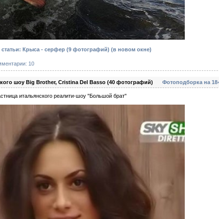
статьи: Крыса - серфер (9 фотографий)
(в новом окне)
мментарии: 10
ого шоу Big Brother, Cristina Del Basso (40 фотографий)
Фотоподборка на 18
стница итальянского реалити-шоу "Большой брат"