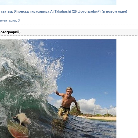
статьи: Японская красавица Ai Takahashi (25 фотографий)
(в новом окне)
мментарии: 3
фотографий)