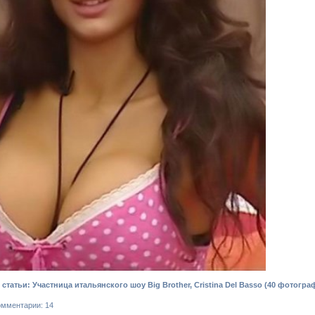
татьи: Участница итальянского шоу Big Brother, Cristina Del Basso (40 фотогр
омментарии: 14