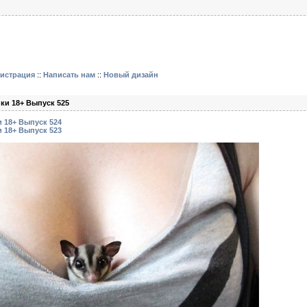
гистрация
::
Написать нам
::
Новый дизайн
ки 18+ Выпуск 525
 18+ Выпуск 524
 18+ Выпуск 523