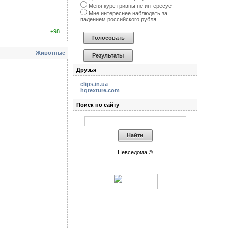
Меня курс гривны не интересует
Мне интереснее наблюдать за
падением российского рубля
+98
Животные
Друзья
clips.in.ua
hqtexture.com
Поиск по сайту
Невседома ©