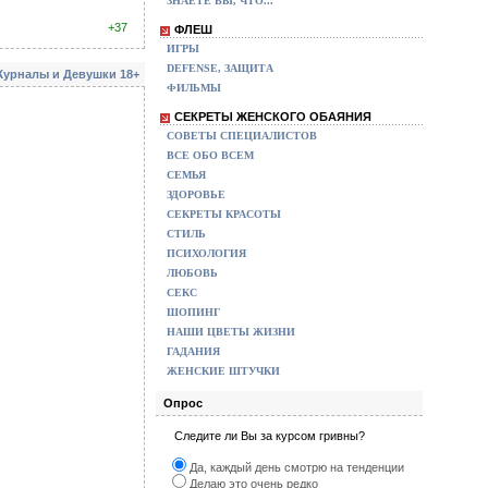
ЗНАЕТЕ ВЫ, ЧТО...
+37
ФЛЕШ
ИГРЫ
DEFENSE, ЗАЩИТА
урналы и Девушки 18+
ФИЛЬМЫ
СЕКРЕТЫ ЖЕНСКОГО ОБАЯНИЯ
СОВЕТЫ СПЕЦИАЛИСТОВ
ВСЕ ОБО ВСЕМ
СЕМЬЯ
ЗДОРОВЬЕ
СЕКРЕТЫ КРАСОТЫ
СТИЛЬ
ПСИХОЛОГИЯ
ЛЮБОВЬ
СЕКС
ШОПИНГ
НАШИ ЦВЕТЫ ЖИЗНИ
ГАДАНИЯ
ЖЕНСКИЕ ШТУЧКИ
Опрос
Следите ли Вы за курсом гривны?
Да, каждый день смотрю на тенденции
Делаю это очень редко