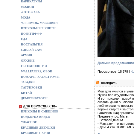
КАРИКАТУРЫ
МОДИНГ
ФОТОЖАБА
МОДА
ФЛЕШМОБ, МАССОВКИ
ПРИКОЛЬНЫЕ КНИГИ
ПОЗИТИФФФ
ЕДА
НОСТАЛЬГИЯ
СДЕЛАЙ САМ
АРМИЯ
ОРУЖИЕ
Дальше продолжение 
IT-ТЕХНОЛОГИИ
WALLPAPERS, ОБОИ
Просмотров: 18 579 |
К
ПОЖАРЫ, КАТАСТРОФЫ
ЗАГАДКИ
Анекдоты
ТАТУИРОВКИ
Мой друг учился в унив
КИТАЙ
Ну,как все студенты,пи
ДЕМОТИВАТОРЫ
И вот приходит домой п
сказать дыни он любил.
люблю,если не поем,то
ДЛЯ ВЗРОСЛЫХ 18+
Короче садится за стол
ПРИКОЛЫ И СМЕШНОЕ
насилием над организм
Позднее утро. Мать.
ПОДБОРКА ВИДЕО
- Вставай,пьянь!
УЖАСНОЕ
- Мама,ну что ты гово
- Да?! А кто ПОЛОВИН
КРАСИВЫЕ ДЕВУШКИ
КРАСИВЫЕ ПАРНИ