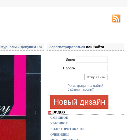
Журналы и Девушки 18+
Зарегистрироваться
или Войти
Логин
Пароль
Регистрация на сайте!
Забыли пароль?
Новый дизайн
ВИДЕО
СМЕШНОЕ
КРАСИВОЕ
ВИДЕО ЭРОТИКА 18+
ОЧЕВИДЕЦ