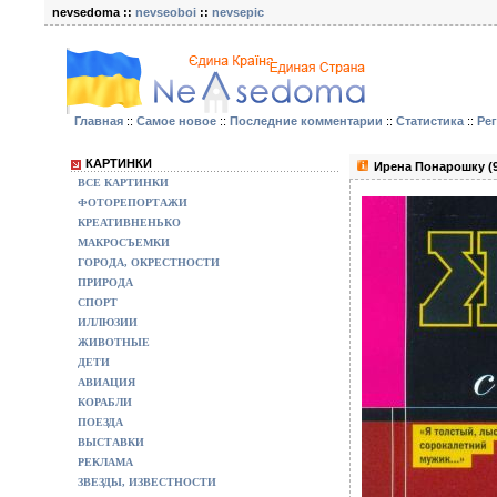
nevsedoma ::
nevseoboi
::
nevsepic
Главная
::
Самое новое
::
Последние комментарии
::
Статистика
::
Ре
КАРТИНКИ
Ирена Понарошку (9
ВСЕ КАРТИНКИ
ФОТОРЕПОРТАЖИ
КРЕАТИВНЕНЬКО
МАКРОСЪЕМКИ
ГОРОДА, ОКРЕСТНОСТИ
ПРИРОДА
СПОРТ
ИЛЛЮЗИИ
ЖИВОТНЫЕ
ДЕТИ
АВИАЦИЯ
КОРАБЛИ
ПОЕЗДА
ВЫСТАВКИ
РЕКЛАМА
ЗВЕЗДЫ, ИЗВЕСТНОСТИ