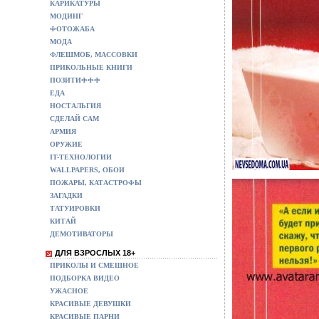
КАРИКАТУРЫ
МОДИНГ
ФОТОЖАБА
МОДА
ФЛЕШМОБ, МАССОВКИ
ПРИКОЛЬНЫЕ КНИГИ
ПОЗИТИФФФ
ЕДА
НОСТАЛЬГИЯ
СДЕЛАЙ САМ
АРМИЯ
ОРУЖИЕ
IT-ТЕХНОЛОГИИ
WALLPAPERS, ОБОИ
ПОЖАРЫ, КАТАСТРОФЫ
ЗАГАДКИ
ТАТУИРОВКИ
КИТАЙ
ДЕМОТИВАТОРЫ
ДЛЯ ВЗРОСЛЫХ 18+
ПРИКОЛЫ И СМЕШНОЕ
ПОДБОРКА ВИДЕО
УЖАСНОЕ
КРАСИВЫЕ ДЕВУШКИ
КРАСИВЫЕ ПАРНИ