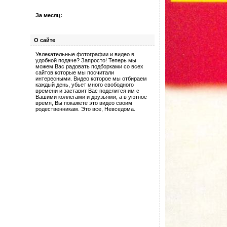
За месяц:
О сайте
Увлекательные фотографии и видео в
удобной подаче? Запросто! Теперь мы
можем Вас радовать подборками со всех
сайтов которые мы посчитали
интересными. Видео которое мы отбираем
каждый день, убьет много свободного
времени и заставит Вас поделится им с
Вашими коллегами и друзьями, а в уютное
время, Вы покажете это видео своим
родественникам. Это все, Невседома.