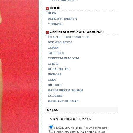
ЗНАЕТЕ ВЫ, ЧТО...
ФЛЕШ
ИГРЫ
DEFENSE, ЗАЩИТА
ФИЛЬМЫ
СЕКРЕТЫ ЖЕНСКОГО ОБАЯНИЯ
СОВЕТЫ СПЕЦИАЛИСТОВ
ВСЕ ОБО ВСЕМ
СЕМЬЯ
ЗДОРОВЬЕ
СЕКРЕТЫ КРАСОТЫ
СТИЛЬ
ПСИХОЛОГИЯ
ЛЮБОВЬ
СЕКС
ШОПИНГ
НАШИ ЦВЕТЫ ЖИЗНИ
ГАДАНИЯ
ЖЕНСКИЕ ШТУЧКИ
Опрос
Как Вы относитесь к Жизни
Люблю жизнь, и то что она мне дает.
Ненавижу жизнь, за то что она со