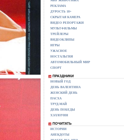
МИР ЖИВОТНЫХ
РЕКЛАМА
ДУРОСТЬ 18+
СКРЫТАЯ КАМЕРА
ВИДЕО РЕПОРТАЖИ
МУЛЬТФИЛЬМЫ
ТРЕЙЛЕРЫ
ВИДЕОКЛИПЫ
ИГРЫ
УЖАСНОЕ
НОСТАЛЬГИЯ
АВТОМОБИЛЬНЫЙ МИР
СПОРТ
ПРАЗДНИКИ
НОВЫЙ ГОД
ДЕНЬ ВАЛЕНТИНА
ЖЕНСКИЙ ДЕНЬ
ПАСХА
ТРУД-МАЙ
ДЕНЬ ПОБЕДЫ
ХЭЛЛОУИН
ПОЧИТАТЬ
ИСТОРИИ
АНЕКДОТЫ