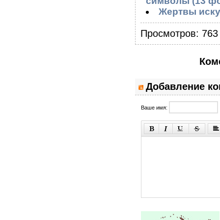
символы (13 фо
Жертвы иску
Просмотров: 763 
Ком
Добавление к
Ваше имя: