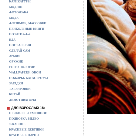
КАРИКАТУРЫ
МОДИНГ
ФОТОЖАБА
МОДА
ФЛЕШМОБ, МАССОВКИ
ПРИКОЛЬНЫЕ КНИГИ
ПОЗИТИФФФ
ЕДА
НОСТАЛЬГИЯ
СДЕЛАЙ САМ
АРМИЯ
ОРУЖИЕ
IT-ТЕХНОЛОГИИ
WALLPAPERS, ОБОИ
ПОЖАРЫ, КАТАСТРОФЫ
ЗАГАДКИ
ТАТУИРОВКИ
КИТАЙ
ДЕМОТИВАТОРЫ
ДЛЯ ВЗРОСЛЫХ 18+
ПРИКОЛЫ И СМЕШНОЕ
ПОДБОРКА ВИДЕО
УЖАСНОЕ
КРАСИВЫЕ ДЕВУШКИ
КРАСИВЫЕ ПАРНИ