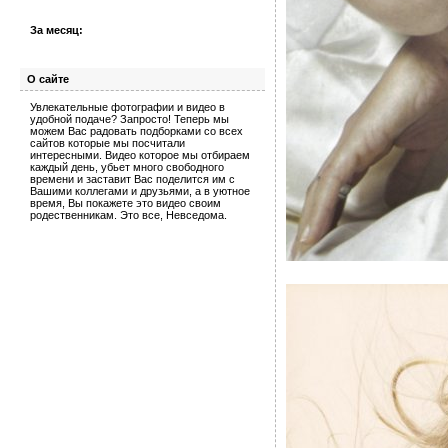
За месяц:
О сайте
Увлекательные фотографии и видео в
удобной подаче? Запросто! Теперь мы
можем Вас радовать подборками со всех
сайтов которые мы посчитали
интересными. Видео которое мы отбираем
каждый день, убьет много свободного
времени и заставит Вас поделится им с
Вашими коллегами и друзьями, а в уютное
время, Вы покажете это видео своим
родественникам. Это все, Невседома.