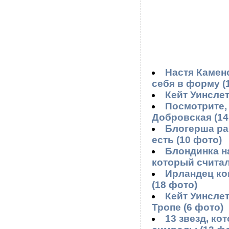
Настя Каменс
себя в форму (
Кейт Уинслет
Посмотрите,
Добровская (14
Блогерша ра
есть (10 фото)
Блондинка н
который считал
Ирландец коп
(18 фото)
Кейт Уинслет
Тропе (6 фото)
13 звезд, ко