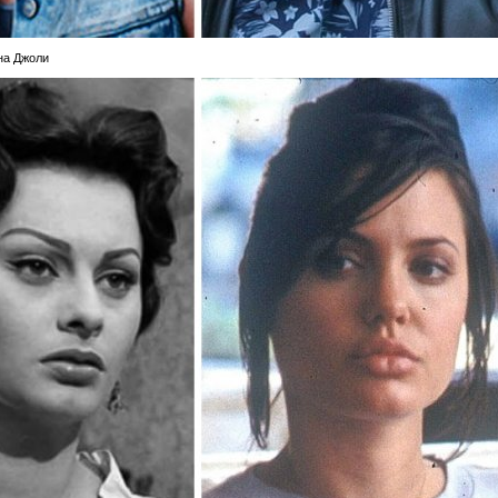
на Джоли