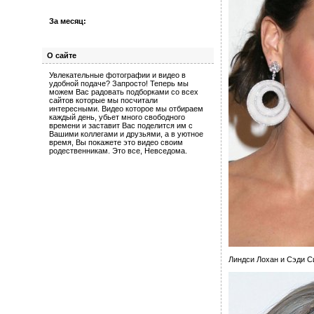
За месяц:
О сайте
Увлекательные фотографии и видео в
удобной подаче? Запросто! Теперь мы
можем Вас радовать подборками со всех
сайтов которые мы посчитали
интересными. Видео которое мы отбираем
каждый день, убьет много свободного
времени и заставит Вас поделится им с
Вашими коллегами и друзьями, а в уютное
время, Вы покажете это видео своим
родественникам. Это все, Невседома.
Линдси Лохан и Сэди С