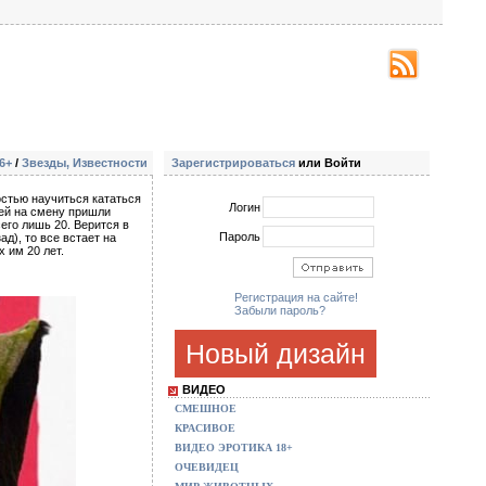
6+
/
Звезды, Известности
Зарегистрироваться
или Войти
остью научиться кататься
Логин
 ей на смену пришли
его лишь 20. Верится в
Пароль
д), то все встает на
 им 20 лет.
Регистрация на сайте!
Забыли пароль?
Новый дизайн
ВИДЕО
СМЕШНОЕ
КРАСИВОЕ
ВИДЕО ЭРОТИКА 18+
ОЧЕВИДЕЦ