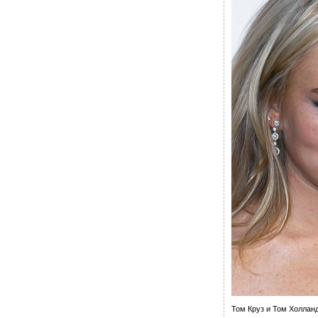
Том Круз и Том Холлан