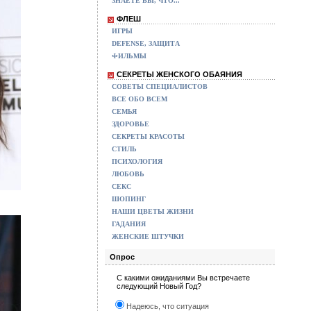
ЗНАЕТЕ ВЫ, ЧТО...
ФЛЕШ
ИГРЫ
DEFENSE, ЗАЩИТА
ФИЛЬМЫ
СЕКРЕТЫ ЖЕНСКОГО ОБАЯНИЯ
СОВЕТЫ СПЕЦИАЛИСТОВ
ВСЕ ОБО ВСЕМ
СЕМЬЯ
ЗДОРОВЬЕ
СЕКРЕТЫ КРАСОТЫ
СТИЛЬ
ПСИХОЛОГИЯ
ЛЮБОВЬ
СЕКС
ШОПИНГ
НАШИ ЦВЕТЫ ЖИЗНИ
ГАДАНИЯ
ЖЕНСКИЕ ШТУЧКИ
Опрос
С какими ожиданиями Вы встречаете
следующий Новый Год?
Надеюсь, что ситуация