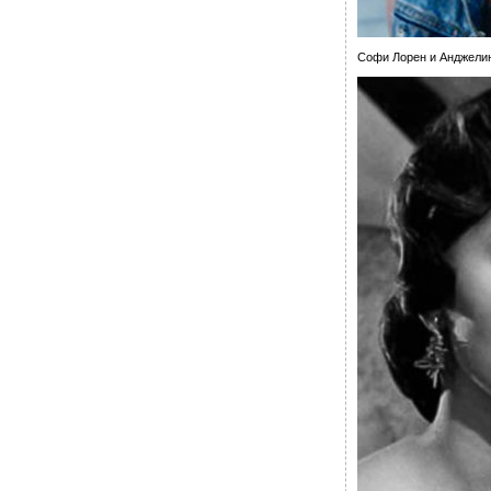
Софи Лорен и Анджели