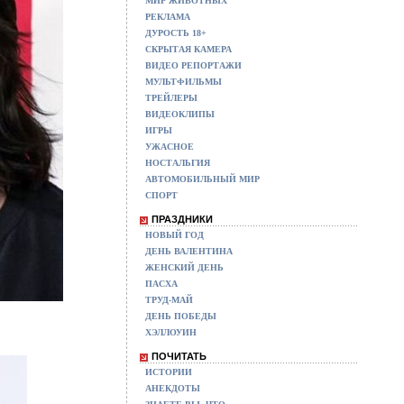
МИР ЖИВОТНЫХ
РЕКЛАМА
ДУРОСТЬ 18+
СКРЫТАЯ КАМЕРА
ВИДЕО РЕПОРТАЖИ
МУЛЬТФИЛЬМЫ
ТРЕЙЛЕРЫ
ВИДЕОКЛИПЫ
ИГРЫ
УЖАСНОЕ
НОСТАЛЬГИЯ
АВТОМОБИЛЬНЫЙ МИР
СПОРТ
ПРАЗДНИКИ
НОВЫЙ ГОД
ДЕНЬ ВАЛЕНТИНА
ЖЕНСКИЙ ДЕНЬ
ПАСХА
ТРУД-МАЙ
ДЕНЬ ПОБЕДЫ
ХЭЛЛОУИН
ПОЧИТАТЬ
ИСТОРИИ
АНЕКДОТЫ