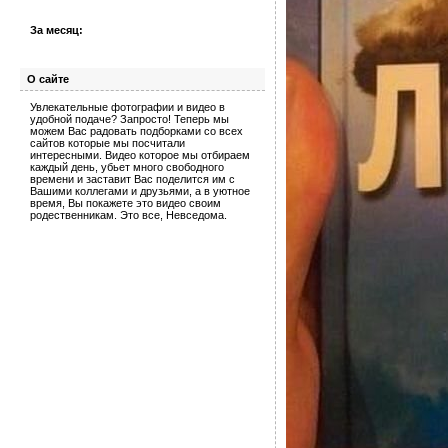
За месяц:
О сайте
Увлекательные фотографии и видео в
удобной подаче? Запросто! Теперь мы
можем Вас радовать подборками со всех
сайтов которые мы посчитали
интересными. Видео которое мы отбираем
каждый день, убьет много свободного
времени и заставит Вас поделится им с
Вашими коллегами и друзьями, а в уютное
время, Вы покажете это видео своим
родественникам. Это все, Невседома.