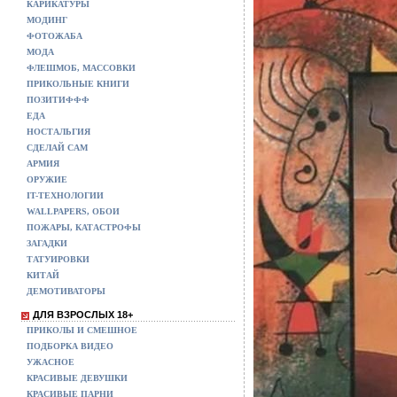
КАРИКАТУРЫ
МОДИНГ
ФОТОЖАБА
МОДА
ФЛЕШМОБ, МАССОВКИ
ПРИКОЛЬНЫЕ КНИГИ
ПОЗИТИФФФ
ЕДА
НОСТАЛЬГИЯ
СДЕЛАЙ САМ
АРМИЯ
ОРУЖИЕ
IT-ТЕХНОЛОГИИ
WALLPAPERS, ОБОИ
ПОЖАРЫ, КАТАСТРОФЫ
ЗАГАДКИ
ТАТУИРОВКИ
КИТАЙ
ДЕМОТИВАТОРЫ
ДЛЯ ВЗРОСЛЫХ 18+
ПРИКОЛЫ И СМЕШНОЕ
ПОДБОРКА ВИДЕО
УЖАСНОЕ
КРАСИВЫЕ ДЕВУШКИ
КРАСИВЫЕ ПАРНИ