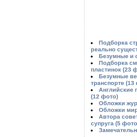
Подборка ст
реально сущест
Безумные и 
Подборка см
пластинок (23 
Безумные ве
транспорте (13
Английские 
(12 фото)
Обложки журн
Обложки мир
Автора совет
супруга (5 фото
Замечательн