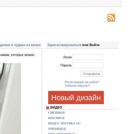
дники и чудаки из метро
Зарегистрироваться
или Войти
онажам, которых можно
Логин
Пароль
Регистрация на сайте!
Забыли пароль?
Новый дизайн
ВИДЕО
СМЕШНОЕ
КРАСИВОЕ
ВИДЕО ЭРОТИКА 18+
ОЧЕВИДЕЦ