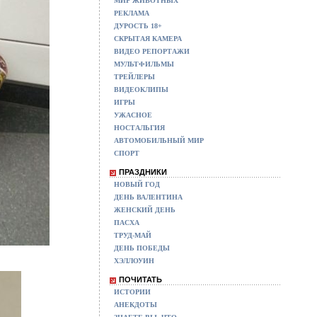
МИР ЖИВОТНЫХ
РЕКЛАМА
ДУРОСТЬ 18+
СКРЫТАЯ КАМЕРА
ВИДЕО РЕПОРТАЖИ
МУЛЬТФИЛЬМЫ
ТРЕЙЛЕРЫ
ВИДЕОКЛИПЫ
ИГРЫ
УЖАСНОЕ
НОСТАЛЬГИЯ
АВТОМОБИЛЬНЫЙ МИР
СПОРТ
ПРАЗДНИКИ
НОВЫЙ ГОД
ДЕНЬ ВАЛЕНТИНА
ЖЕНСКИЙ ДЕНЬ
ПАСХА
ТРУД-МАЙ
ДЕНЬ ПОБЕДЫ
ХЭЛЛОУИН
ПОЧИТАТЬ
ИСТОРИИ
АНЕКДОТЫ