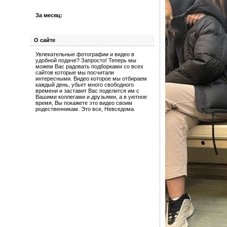
За месяц:
О сайте
Увлекательные фотографии и видео в
удобной подаче? Запросто! Теперь мы
можем Вас радовать подборками со всех
сайтов которые мы посчитали
интересными. Видео которое мы отбираем
каждый день, убьет много свободного
времени и заставит Вас поделится им с
Вашими коллегами и друзьями, а в уютное
время, Вы покажете это видео своим
родественникам. Это все, Невседома.