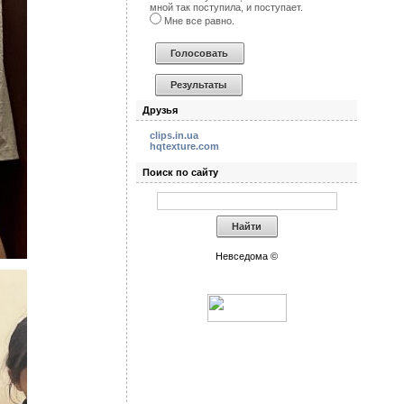
мной так поступила, и поступает.
Мне все равно.
Друзья
clips.in.ua
hqtexture.com
Поиск по сайту
Невседома ©