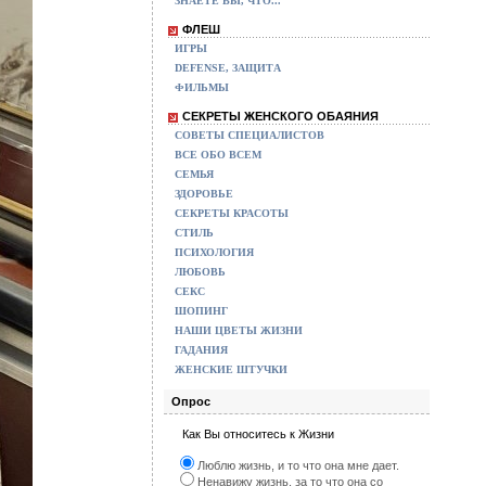
ЗНАЕТЕ ВЫ, ЧТО...
ФЛЕШ
ИГРЫ
DEFENSE, ЗАЩИТА
ФИЛЬМЫ
СЕКРЕТЫ ЖЕНСКОГО ОБАЯНИЯ
СОВЕТЫ СПЕЦИАЛИСТОВ
ВСЕ ОБО ВСЕМ
СЕМЬЯ
ЗДОРОВЬЕ
СЕКРЕТЫ КРАСОТЫ
СТИЛЬ
ПСИХОЛОГИЯ
ЛЮБОВЬ
СЕКС
ШОПИНГ
НАШИ ЦВЕТЫ ЖИЗНИ
ГАДАНИЯ
ЖЕНСКИЕ ШТУЧКИ
Опрос
Как Вы относитесь к Жизни
Люблю жизнь, и то что она мне дает.
Ненавижу жизнь, за то что она со