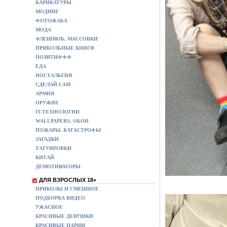
КАРИКАТУРЫ
МОДИНГ
ФОТОЖАБА
МОДА
ФЛЕШМОБ, МАССОВКИ
ПРИКОЛЬНЫЕ КНИГИ
ПОЗИТИФФФ
ЕДА
НОСТАЛЬГИЯ
СДЕЛАЙ САМ
АРМИЯ
ОРУЖИЕ
IT-ТЕХНОЛОГИИ
WALLPAPERS, ОБОИ
ПОЖАРЫ, КАТАСТРОФЫ
ЗАГАДКИ
ТАТУИРОВКИ
КИТАЙ
ДЕМОТИВАТОРЫ
ДЛЯ ВЗРОСЛЫХ 18+
ПРИКОЛЫ И СМЕШНОЕ
ПОДБОРКА ВИДЕО
УЖАСНОЕ
КРАСИВЫЕ ДЕВУШКИ
КРАСИВЫЕ ПАРНИ