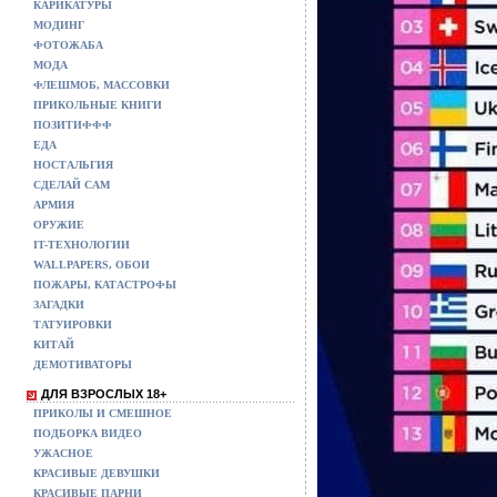
КАРИКАТУРЫ
МОДИНГ
ФОТОЖАБА
МОДА
ФЛЕШМОБ, МАССОВКИ
ПРИКОЛЬНЫЕ КНИГИ
ПОЗИТИФФФ
ЕДА
НОСТАЛЬГИЯ
СДЕЛАЙ САМ
АРМИЯ
ОРУЖИЕ
IT-ТЕХНОЛОГИИ
WALLPAPERS, ОБОИ
ПОЖАРЫ, КАТАСТРОФЫ
ЗАГАДКИ
ТАТУИРОВКИ
КИТАЙ
ДЕМОТИВАТОРЫ
ДЛЯ ВЗРОСЛЫХ 18+
ПРИКОЛЫ И СМЕШНОЕ
ПОДБОРКА ВИДЕО
УЖАСНОЕ
КРАСИВЫЕ ДЕВУШКИ
КРАСИВЫЕ ПАРНИ