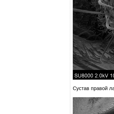
Сустав правой л