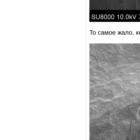
То самое жало, к