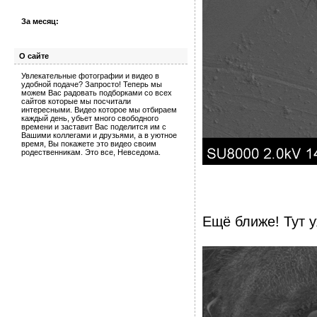
За месяц:
О сайте
Увлекательные фотографии и видео в
удобной подаче? Запросто! Теперь мы
можем Вас радовать подборками со всех
сайтов которые мы посчитали
интересными. Видео которое мы отбираем
каждый день, убьет много свободного
времени и заставит Вас поделится им с
Вашими коллегами и друзьями, а в уютное
время, Вы покажете это видео своим
родественникам. Это все, Невседома.
Ещё ближе! Тут у