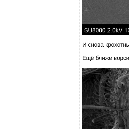
И снова крохотн
Ещё ближе ворси