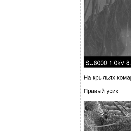
На крыльях кома
Правый усик