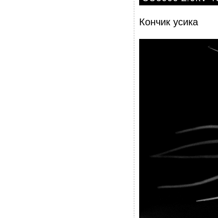
Кончик усика