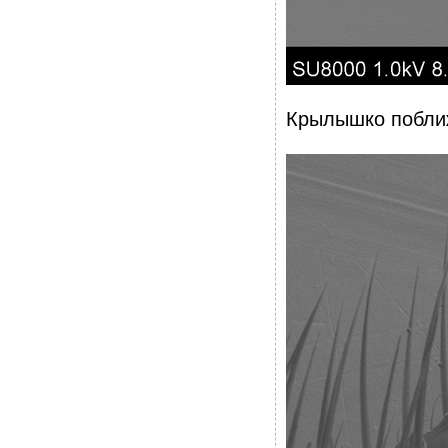
Крылышко побли