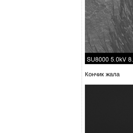
Кончик жала