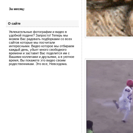
За месяц:
О сайте
Увлекательные фотографии и видео в
удобной подаче? Запросто! Теперь мы
можем Вас радовать подборками со всех
сайтов которые мы посчитали
интересными. Видео которое мы отбираем
каждый день, убьет много свободного
времени и заставит Вас поделится им с
Вашими коллегами и друзьями, а в уютное
время, Вы покажете это видео своим
родественникам. Это все, Невседома.