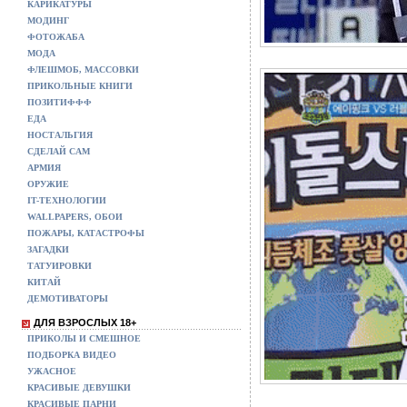
КАРИКАТУРЫ
МОДИНГ
ФОТОЖАБА
МОДА
ФЛЕШМОБ, МАССОВКИ
ПРИКОЛЬНЫЕ КНИГИ
ПОЗИТИФФФ
ЕДА
НОСТАЛЬГИЯ
СДЕЛАЙ САМ
АРМИЯ
ОРУЖИЕ
IT-ТЕХНОЛОГИИ
WALLPAPERS, ОБОИ
ПОЖАРЫ, КАТАСТРОФЫ
ЗАГАДКИ
ТАТУИРОВКИ
КИТАЙ
ДЕМОТИВАТОРЫ
ДЛЯ ВЗРОСЛЫХ 18+
ПРИКОЛЫ И СМЕШНОЕ
ПОДБОРКА ВИДЕО
УЖАСНОЕ
КРАСИВЫЕ ДЕВУШКИ
КРАСИВЫЕ ПАРНИ