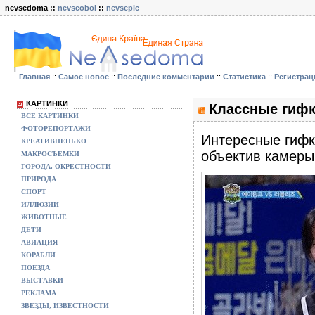
nevsedoma ::
nevseoboi
::
nevsepic
Главная
::
Самое новое
::
Последние комментарии
::
Статистика
::
Регистрац
КАРТИНКИ
Классные гифк
ВСЕ КАРТИНКИ
ФОТОРЕПОРТАЖИ
Интересные гифк
КРЕАТИВНЕНЬКО
объектив камеры
МАКРОСЪЕМКИ
ГОРОДА, ОКРЕСТНОСТИ
ПРИРОДА
СПОРТ
ИЛЛЮЗИИ
ЖИВОТНЫЕ
ДЕТИ
АВИАЦИЯ
КОРАБЛИ
ПОЕЗДА
ВЫСТАВКИ
РЕКЛАМА
ЗВЕЗДЫ, ИЗВЕСТНОСТИ