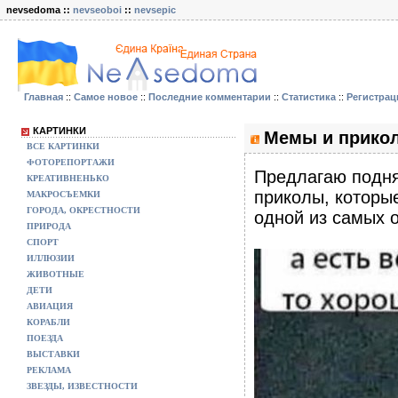
nevsedoma ::
nevseoboi
::
nevsepic
Главная
::
Самое новое
::
Последние комментарии
::
Статистика
::
Регистрац
КАРТИНКИ
Мемы и прикол
ВСЕ КАРТИНКИ
ФОТОРЕПОРТАЖИ
Предлагаю подня
КРЕАТИВНЕНЬКО
приколы, которы
МАКРОСЪЕМКИ
ГОРОДА, ОКРЕСТНОСТИ
одной из самых 
ПРИРОДА
СПОРТ
ИЛЛЮЗИИ
ЖИВОТНЫЕ
ДЕТИ
АВИАЦИЯ
КОРАБЛИ
ПОЕЗДА
ВЫСТАВКИ
РЕКЛАМА
ЗВЕЗДЫ, ИЗВЕСТНОСТИ