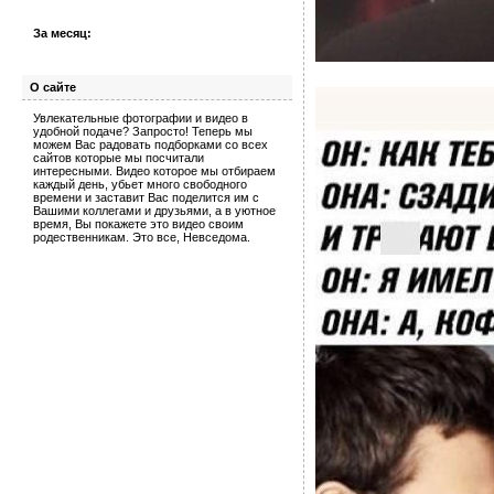
За месяц:
О сайте
Увлекательные фотографии и видео в
удобной подаче? Запросто! Теперь мы
можем Вас радовать подборками со всех
сайтов которые мы посчитали
интересными. Видео которое мы отбираем
каждый день, убьет много свободного
времени и заставит Вас поделится им с
Вашими коллегами и друзьями, а в уютное
время, Вы покажете это видео своим
родественникам. Это все, Невседома.