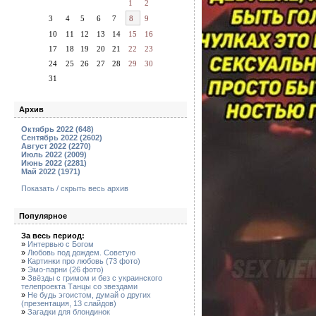
1
2
3
4
5
6
7
8
9
10
11
12
13
14
15
16
17
18
19
20
21
22
23
24
25
26
27
28
29
30
31
Архив
Октябрь 2022 (648)
Сентябрь 2022 (2602)
Август 2022 (2270)
Июль 2022 (2009)
Июнь 2022 (2281)
Май 2022 (1971)
Показать / скрыть весь архив
Популярное
За весь период:
»
Интервью с Богом
»
Любовь под дождем. Советую
»
Картинки про любовь (73 фото)
»
Эмо-парни (26 фото)
»
Звёзды с гримом и без с украинского
телепроекта Танцы со звездами
»
Не будь эгоистом, думай о других
(презентация, 13 слайдов)
»
Загадки для блондинок