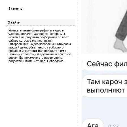
За месяц:
О сайте
Увлекательные фотографии и видео в
удобной подаче? Запросто! Теперь мы
можем Вас радовать подборками со всех
сайтов которые мы посчитали
интересными. Видео которое мы отбираем
каждый день, убьет много свободного
времени и заставит Вас поделится им с
Вашими коллегами и друзьями, а в уютное
время, Вы покажете это видео своим
родественникам. Это все, Невседома.