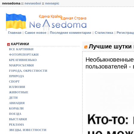
nevsedoma ::
nevseoboi
::
nevsepic
Главная
::
Самое новое
::
Последние комментарии
::
Статистика
::
Регистрац
КАРТИНКИ
Лучшие шутки 
ВСЕ КАРТИНКИ
ФОТОРЕПОРТАЖИ
Необыкновенные 
КРЕАТИВНЕНЬКО
пользователей - 
МАКРОСЪЕМКИ
ГОРОДА, ОКРЕСТНОСТИ
ПРИРОДА
СПОРТ
ИЛЛЮЗИИ
ЖИВОТНЫЕ
ДЕТИ
АВИАЦИЯ
КОРАБЛИ
ПОЕЗДА
ВЫСТАВКИ
РЕКЛАМА
ЗВЕЗДЫ, ИЗВЕСТНОСТИ