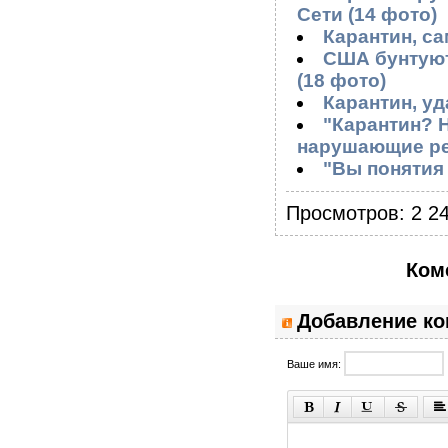
Сети (14 фото)
Карантин, са
США бунтуют
(18 фото)
Карантин, уд
"Карантин? Н
нарушающие ре
"Вы понятия 
Просмотров: 2 24
Ком
Добавление к
Ваше имя: