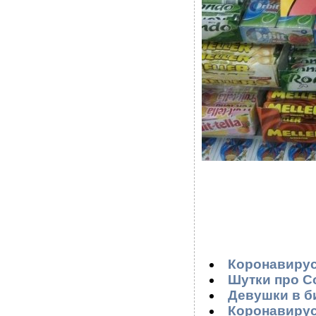
Коронавирус
Шутки про Со
Девушки в би
Коронавирус,