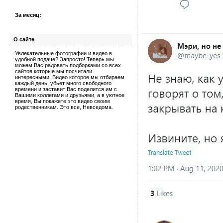
За месяц:
О сайте
Увлекательные фотографии и видео в
удобной подаче? Запросто! Теперь мы
можем Вас радовать подборками со всех
сайтов которые мы посчитали
интересными. Видео которое мы отбираем
каждый день, убьет много свободного
времени и заставит Вас поделится им с
Вашими коллегами и друзьями, а в уютное
время, Вы покажете это видео своим
родественникам. Это все, Невседома.