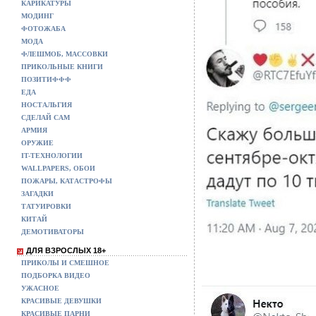
КАРИКАТУРЫ
МОДИНГ
ФОТОЖАБА
МОДА
ФЛЕШМОБ, МАССОВКИ
ПРИКОЛЬНЫЕ КНИГИ
ПОЗИТИФФФ
ЕДА
НОСТАЛЬГИЯ
СДЕЛАЙ САМ
АРМИЯ
ОРУЖИЕ
IT-ТЕХНОЛОГИИ
WALLPAPERS, ОБОИ
ПОЖАРЫ, КАТАСТРОФЫ
ЗАГАДКИ
ТАТУИРОВКИ
КИТАЙ
ДЕМОТИВАТОРЫ
ДЛЯ ВЗРОСЛЫХ 18+
ПРИКОЛЫ И СМЕШНОЕ
ПОДБОРКА ВИДЕО
УЖАСНОЕ
КРАСИВЫЕ ДЕВУШКИ
КРАСИВЫЕ ПАРНИ