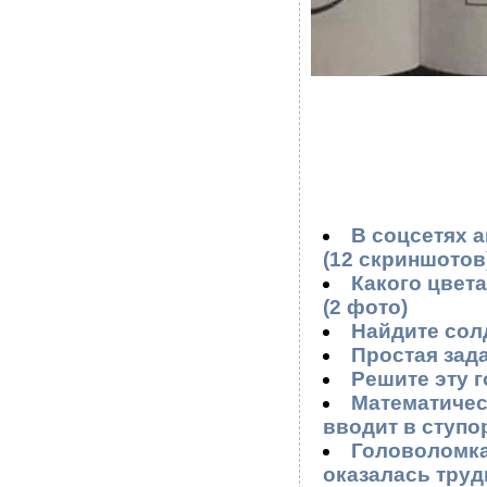
В соцсетях а
(12 скриншотов
Какого цвета
(2 фото)
Найдите солд
Простая зада
Решите эту г
Математичес
вводит в ступо
Головоломка
оказалась труд