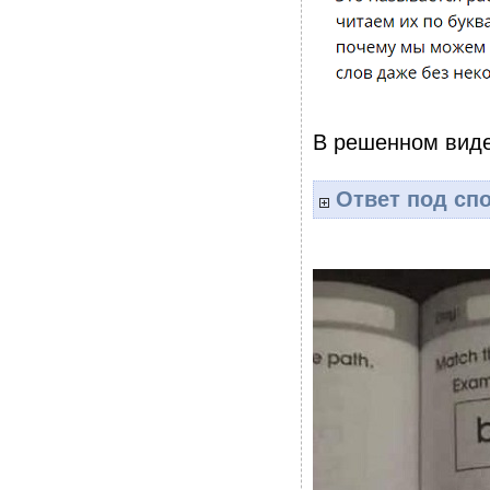
В решенном виде
Ответ под сп