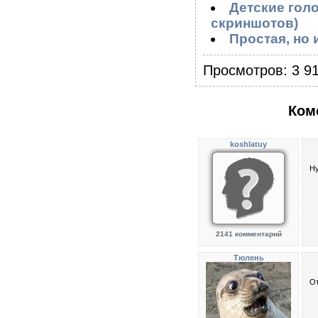
Детские голо
скриншотов)
Простая, но 
Просмотров: 3 91
Ком
koshlatuy
Ну
2141 комментарий
Тюлень
От