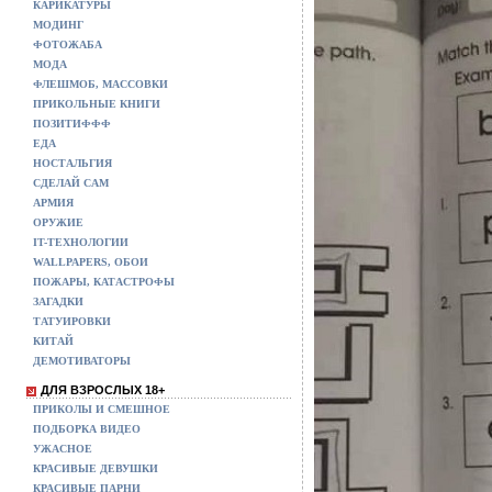
КАРИКАТУРЫ
МОДИНГ
ФОТОЖАБА
МОДА
ФЛЕШМОБ, МАССОВКИ
ПРИКОЛЬНЫЕ КНИГИ
ПОЗИТИФФФ
ЕДА
НОСТАЛЬГИЯ
СДЕЛАЙ САМ
АРМИЯ
ОРУЖИЕ
IT-ТЕХНОЛОГИИ
WALLPAPERS, ОБОИ
ПОЖАРЫ, КАТАСТРОФЫ
ЗАГАДКИ
ТАТУИРОВКИ
КИТАЙ
ДЕМОТИВАТОРЫ
ДЛЯ ВЗРОСЛЫХ 18+
ПРИКОЛЫ И СМЕШНОЕ
ПОДБОРКА ВИДЕО
УЖАСНОЕ
КРАСИВЫЕ ДЕВУШКИ
КРАСИВЫЕ ПАРНИ