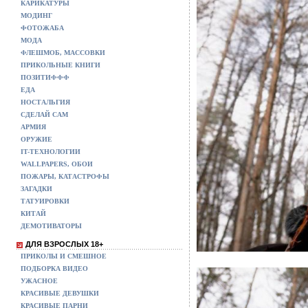
КАРИКАТУРЫ
МОДИНГ
ФОТОЖАБА
МОДА
ФЛЕШМОБ, МАССОВКИ
ПРИКОЛЬНЫЕ КНИГИ
ПОЗИТИФФФ
ЕДА
НОСТАЛЬГИЯ
СДЕЛАЙ САМ
АРМИЯ
ОРУЖИЕ
IT-ТЕХНОЛОГИИ
WALLPAPERS, ОБОИ
ПОЖАРЫ, КАТАСТРОФЫ
ЗАГАДКИ
ТАТУИРОВКИ
КИТАЙ
ДЕМОТИВАТОРЫ
ДЛЯ ВЗРОСЛЫХ 18+
ПРИКОЛЫ И СМЕШНОЕ
ПОДБОРКА ВИДЕО
УЖАСНОЕ
КРАСИВЫЕ ДЕВУШКИ
КРАСИВЫЕ ПАРНИ