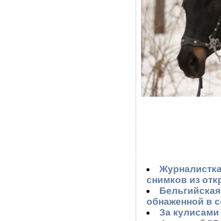
Журналистка
снимков из отк
Бельгийская
обнаженной в с
За кулисами