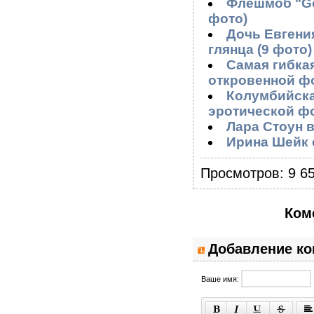
Флешмоб "Go 
фото)
Дочь Евгени
глянца (9 фото)
Самая гибка
откровенной фо
Колумбийска
эротической фо
Лара Стоун 
Ирина Шейк 
Просмотров: 9 65
Ком
Добавление к
Ваше имя: