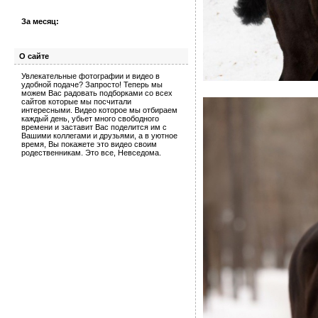
За месяц:
О сайте
Увлекательные фотографии и видео в
удобной подаче? Запросто! Теперь мы
можем Вас радовать подборками со всех
сайтов которые мы посчитали
интересными. Видео которое мы отбираем
каждый день, убьет много свободного
времени и заставит Вас поделится им с
Вашими коллегами и друзьями, а в уютное
время, Вы покажете это видео своим
родественникам. Это все, Невседома.