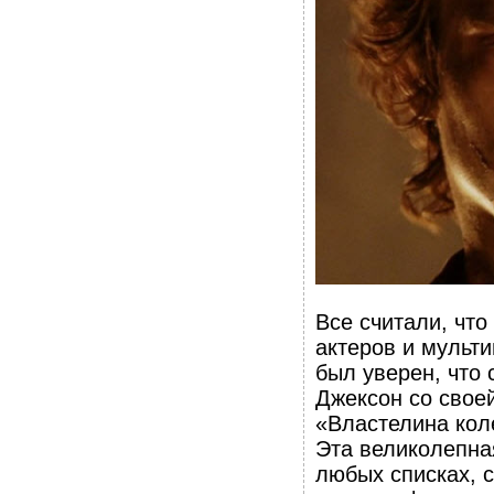
Все считали, что
актеров и мульт
был уверен, что
Джексон со свое
«Властелина кол
Эта великолепна
любых списках, с