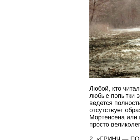
Любой, кто читал
любые попытки э
ведется полност
отсутствует обра
Мортенсена или 
просто великолеп
2. «ГРИНЧ — П