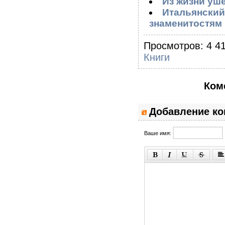
Из жизни уш
Итальянский 
знаменитостям 
Просмотров: 4 41
Книги
Ком
Добавление к
Ваше имя: