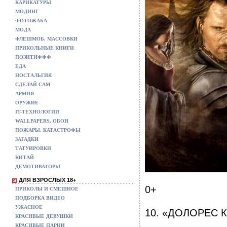
КАРИКАТУРЫ
МОДИНГ
ФОТОЖАБА
МОДА
ФЛЕШМОБ, МАССОВКИ
ПРИКОЛЬНЫЕ КНИГИ
ПОЗИТИФФФ
ЕДА
НОСТАЛЬГИЯ
СДЕЛАЙ САМ
АРМИЯ
ОРУЖИЕ
IT-ТЕХНОЛОГИИ
WALLPAPERS, ОБОИ
ПОЖАРЫ, КАТАСТРОФЫ
ЗАГАДКИ
ТАТУИРОВКИ
КИТАЙ
ДЕМОТИВАТОРЫ
ДЛЯ ВЗРОСЛЫХ 18+
0+
ПРИКОЛЫ И СМЕШНОЕ
ПОДБОРКА ВИДЕО
УЖАСНОЕ
10. «ДОЛОРЕС 
КРАСИВЫЕ ДЕВУШКИ
КРАСИВЫЕ ПАРНИ