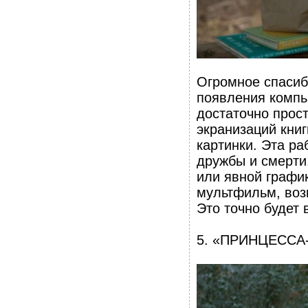
Огромное спасибо
появления компь
достаточно прост
экранизаций книг
картинки. Эта ра
дружбы и смерти
или явной график
мультфильм, возь
Это точно будет 
5. «ПРИНЦЕССА