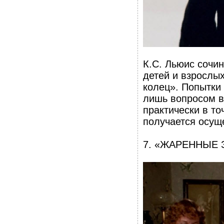
К.С. Льюис сочи
детей и взрослых
колец». Попытки
лишь вопросом в
практически в то
получается осуще
7. «ЖАРЕННЫЕ