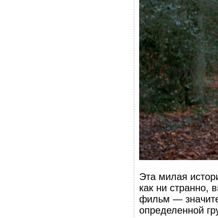
Эта милая истор
как ни странно, 
фильм — значите
определенной гр