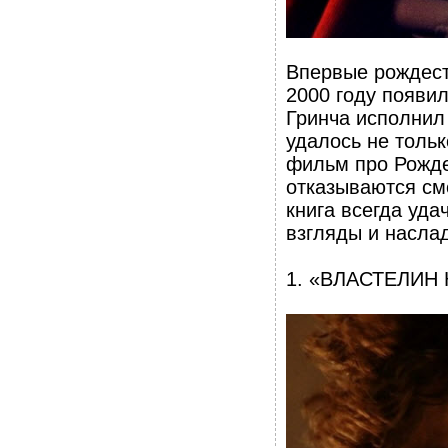
Впервые рождест
2000 году появил
Гринча исполнил
удалось не тольк
фильм про Рожде
отказываются смо
книга всегда уда
взгляды и насла
1. «ВЛАСТЕЛИН