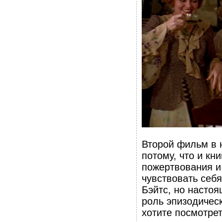
Второй фильм в 
потому, что и к
пожертвования и
чувствовать себ
Бэйтс, но насто
роль эпизодическ
хотите посмотре