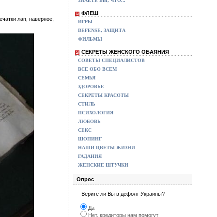
ЗНАЕТЕ ВЫ, ЧТО...
ФЛЕШ
чатки лап, наверное,
ИГРЫ
DEFENSE, ЗАЩИТА
ФИЛЬМЫ
СЕКРЕТЫ ЖЕНСКОГО ОБАЯНИЯ
СОВЕТЫ СПЕЦИАЛИСТОВ
ВСЕ ОБО ВСЕМ
СЕМЬЯ
ЗДОРОВЬЕ
СЕКРЕТЫ КРАСОТЫ
СТИЛЬ
ПСИХОЛОГИЯ
ЛЮБОВЬ
СЕКС
ШОПИНГ
НАШИ ЦВЕТЫ ЖИЗНИ
ГАДАНИЯ
ЖЕНСКИЕ ШТУЧКИ
Опрос
Верите ли Вы в дефолт Украины?
Да
Нет, кредиторы нам помогут