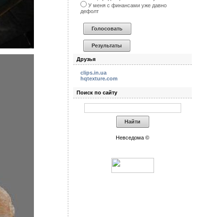
У меня с финансами уже давно
дефолт
Друзья
clips.in.ua
hqtexture.com
Поиск по сайту
Невседома ©