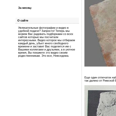
За месяц:
О сайте
Увлекательные фотографии и видео в
удобной подаче? Запросто! Теперь мы
можем Вас радовать подборками со всех
сайтов которые мы посчитали
интересными. Видео которое мы отбираем
каждый день, убьет много свободного
времени и заставит Вас поделится им с
Вашими коллегами и друзьями, а в уютное
время, Вы покажете это видео своим
родественникам. Это все, Невседома.
Еще один отпечаток най
так далеко от Римской 