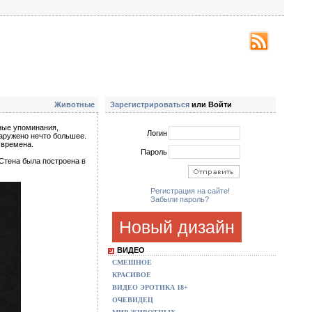
Животные
Зарегистрироваться
или Войти
ные упоминания,
Логин
наружено нечто большее.
 времена.
Пароль
 Стена была построена в
Регистрация на сайте!
Забыли пароль?
Новый дизайн
ВИДЕО
СМЕШНОЕ
КРАСИВОЕ
ВИДЕО ЭРОТИКА 18+
ОЧЕВИДЕЦ