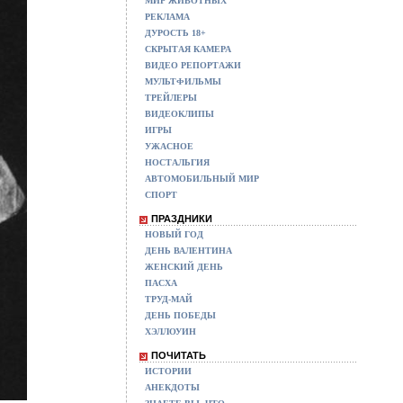
МИР ЖИВОТНЫХ
РЕКЛАМА
ДУРОСТЬ 18+
СКРЫТАЯ КАМЕРА
ВИДЕО РЕПОРТАЖИ
МУЛЬТФИЛЬМЫ
ТРЕЙЛЕРЫ
ВИДЕОКЛИПЫ
ИГРЫ
УЖАСНОЕ
НОСТАЛЬГИЯ
АВТОМОБИЛЬНЫЙ МИР
СПОРТ
ПРАЗДНИКИ
НОВЫЙ ГОД
ДЕНЬ ВАЛЕНТИНА
ЖЕНСКИЙ ДЕНЬ
ПАСХА
ТРУД-МАЙ
ДЕНЬ ПОБЕДЫ
ХЭЛЛОУИН
ПОЧИТАТЬ
ИСТОРИИ
АНЕКДОТЫ