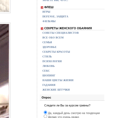
ЗНАЕТЕ ВЫ, ЧТО...
ФЛЕШ
ИГРЫ
DEFENSE, ЗАЩИТА
ФИЛЬМЫ
СЕКРЕТЫ ЖЕНСКОГО ОБАЯНИЯ
СОВЕТЫ СПЕЦИАЛИСТОВ
ВСЕ ОБО ВСЕМ
СЕМЬЯ
ЗДОРОВЬЕ
СЕКРЕТЫ КРАСОТЫ
СТИЛЬ
ПСИХОЛОГИЯ
ЛЮБОВЬ
СЕКС
ШОПИНГ
НАШИ ЦВЕТЫ ЖИЗНИ
ГАДАНИЯ
ЖЕНСКИЕ ШТУЧКИ
Опрос
Следите ли Вы за курсом гривны?
Да, каждый день смотрю на тенденции
Делаю это очень редко