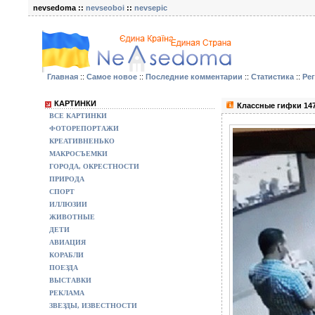
nevsedoma ::
nevseoboi
::
nevsepic
Главная
::
Самое новое
::
Последние комментарии
::
Статистика
::
Ре
КАРТИНКИ
Классные гифки 14
ВСЕ КАРТИНКИ
ФОТОРЕПОРТАЖИ
КРЕАТИВНЕНЬКО
МАКРОСЪЕМКИ
ГОРОДА, ОКРЕСТНОСТИ
ПРИРОДА
СПОРТ
ИЛЛЮЗИИ
ЖИВОТНЫЕ
ДЕТИ
АВИАЦИЯ
КОРАБЛИ
ПОЕЗДА
ВЫСТАВКИ
РЕКЛАМА
ЗВЕЗДЫ, ИЗВЕСТНОСТИ