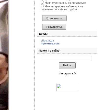
Меня курс гривны не интересует
Мне интереснее наблюдать за
падением российского рубля
Друзья
clips.in.ua
hqtexture.com
Поиск по сайту
Невседома ©