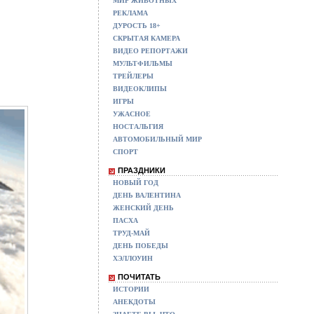
МИР ЖИВОТНЫХ
РЕКЛАМА
ДУРОСТЬ 18+
СКРЫТАЯ КАМЕРА
ВИДЕО РЕПОРТАЖИ
МУЛЬТФИЛЬМЫ
ТРЕЙЛЕРЫ
ВИДЕОКЛИПЫ
ИГРЫ
УЖАСНОЕ
НОСТАЛЬГИЯ
АВТОМОБИЛЬНЫЙ МИР
СПОРТ
ПРАЗДНИКИ
НОВЫЙ ГОД
ДЕНЬ ВАЛЕНТИНА
ЖЕНСКИЙ ДЕНЬ
ПАСХА
ТРУД-МАЙ
ДЕНЬ ПОБЕДЫ
ХЭЛЛОУИН
ПОЧИТАТЬ
ИСТОРИИ
АНЕКДОТЫ