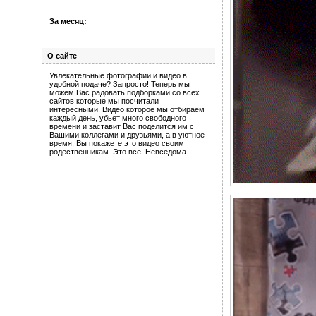
За месяц:
О сайте
Увлекательные фотографии и видео в
удобной подаче? Запросто! Теперь мы
можем Вас радовать подборками со всех
сайтов которые мы посчитали
интересными. Видео которое мы отбираем
каждый день, убьет много свободного
времени и заставит Вас поделится им с
Вашими коллегами и друзьями, а в уютное
время, Вы покажете это видео своим
родественникам. Это все, Невседома.