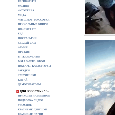
КАРИКАТУРЫ
МОДИНГ
ФОТОЖАБА
МОДА
ФЛЕШМОБ, МАССОВКИ
ПРИКОЛЬНЫЕ КНИГИ
ПОЗИТИФФФ
ЕДА
НОСТАЛЬГИЯ
СДЕЛАЙ САМ
АРМИЯ
ОРУЖИЕ
IT-ТЕХНОЛОГИИ
WALLPAPERS, ОБОИ
ПОЖАРЫ, КАТАСТРОФЫ
ЗАГАДКИ
ТАТУИРОВКИ
КИТАЙ
ДЕМОТИВАТОРЫ
ДЛЯ ВЗРОСЛЫХ 18+
ПРИКОЛЫ И СМЕШНОЕ
ПОДБОРКА ВИДЕО
УЖАСНОЕ
КРАСИВЫЕ ДЕВУШКИ
КРАСИВЫЕ ПАРНИ