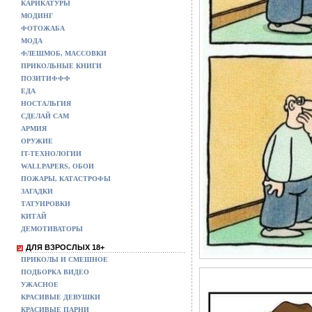
КАРИКАТУРЫ
МОДИНГ
ФОТОЖАБА
МОДА
ФЛЕШМОБ, МАССОВКИ
ПРИКОЛЬНЫЕ КНИГИ
ПОЗИТИФФФ
ЕДА
НОСТАЛЬГИЯ
СДЕЛАЙ САМ
АРМИЯ
ОРУЖИЕ
IT-ТЕХНОЛОГИИ
WALLPAPERS, ОБОИ
ПОЖАРЫ, КАТАСТРОФЫ
ЗАГАДКИ
ТАТУИРОВКИ
КИТАЙ
ДЕМОТИВАТОРЫ
ДЛЯ ВЗРОСЛЫХ 18+
ПРИКОЛЫ И СМЕШНОЕ
ПОДБОРКА ВИДЕО
УЖАСНОЕ
КРАСИВЫЕ ДЕВУШКИ
КРАСИВЫЕ ПАРНИ