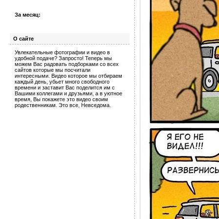
За месяц:
О сайте
Увлекательные фотографии и видео в
удобной подаче? Запросто! Теперь мы
можем Вас радовать подборками со всех
сайтов которые мы посчитали
интересными. Видео которое мы отбираем
каждый день, убьет много свободного
времени и заставит Вас поделится им с
Вашими коллегами и друзьями, а в уютное
время, Вы покажете это видео своим
родественникам. Это все, Невседома.