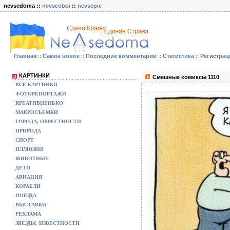
nevsedoma ::
nevseoboi
::
nevsepic
Главная
::
Самое новое
::
Последние комментарии
::
Статистика
::
Регистрац
КАРТИНКИ
Смешные комиксы 1110
ВСЕ КАРТИНКИ
ФОТОРЕПОРТАЖИ
КРЕАТИВНЕНЬКО
МАКРОСЪЕМКИ
ГОРОДА, ОКРЕСТНОСТИ
ПРИРОДА
СПОРТ
ИЛЛЮЗИИ
ЖИВОТНЫЕ
ДЕТИ
АВИАЦИЯ
КОРАБЛИ
ПОЕЗДА
ВЫСТАВКИ
РЕКЛАМА
ЗВЕЗДЫ, ИЗВЕСТНОСТИ