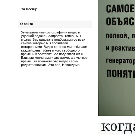
За месяц:
О сайте
Увлекательные фотографии и видео в
удобной подаче? Запросто! Теперь мы
можем Вас радовать подборками со всех
сайтов которые мы посчитали
интересными. Видео которое мы отбираем
каждый день, убьет много свободного
времени и заставит Вас поделится им с
Вашими коллегами и друзьями, а в уютное
время, Вы покажете это видео своим
родественникам. Это все, Невседома.