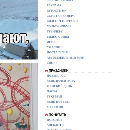
МИР ЖИВОТНЫХ
РЕКЛАМА
ДУРОСТЬ 18+
СКРЫТАЯ КАМЕРА
ВИДЕО РЕПОРТАЖИ
МУЛЬТФИЛЬМЫ
ТРЕЙЛЕРЫ
ВИДЕОКЛИПЫ
ИГРЫ
УЖАСНОЕ
НОСТАЛЬГИЯ
АВТОМОБИЛЬНЫЙ МИР
СПОРТ
ПРАЗДНИКИ
НОВЫЙ ГОД
ДЕНЬ ВАЛЕНТИНА
ЖЕНСКИЙ ДЕНЬ
ПАСХА
ТРУД-МАЙ
ДЕНЬ ПОБЕДЫ
ХЭЛЛОУИН
ПОЧИТАТЬ
ИСТОРИИ
АНЕКДОТЫ