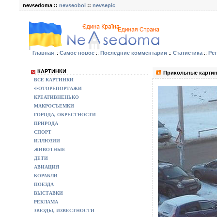
nevsedoma ::
nevseoboi
::
nevsepic
Главная
::
Самое новое
::
Последние комментарии
::
Статистика
::
Ре
КАРТИНКИ
Прикольные картин
ВСЕ КАРТИНКИ
ФОТОРЕПОРТАЖИ
КРЕАТИВНЕНЬКО
МАКРОСЪЕМКИ
ГОРОДА, ОКРЕСТНОСТИ
ПРИРОДА
СПОРТ
ИЛЛЮЗИИ
ЖИВОТНЫЕ
ДЕТИ
АВИАЦИЯ
КОРАБЛИ
ПОЕЗДА
ВЫСТАВКИ
РЕКЛАМА
ЗВЕЗДЫ, ИЗВЕСТНОСТИ