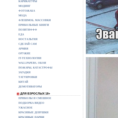
КАРИКАТУРЫ
МОДИНГ
ФОТОЖАБА
МОДА
ФЛЕШМОБ, МАССОВКИ
ПРИКОЛЬНЫЕ КНИГИ
ПОЗИТИФФФ
ЕДА
НОСТАЛЬГИЯ
СДЕЛАЙ САМ
АРМИЯ
ОРУЖИЕ
IT-ТЕХНОЛОГИИ
WALLPAPERS, ОБОИ
ПОЖАРЫ, КАТАСТРОФЫ
ЗАГАДКИ
ТАТУИРОВКИ
КИТАЙ
ДЕМОТИВАТОРЫ
ДЛЯ ВЗРОСЛЫХ 18+
ПРИКОЛЫ И СМЕШНОЕ
ПОДБОРКА ВИДЕО
УЖАСНОЕ
КРАСИВЫЕ ДЕВУШКИ
КРАСИВЫЕ ПАРНИ