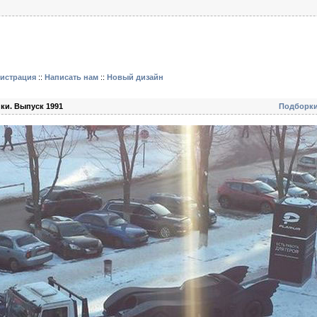
гистрация
::
Написать нам
::
Новый дизайн
ки. Выпуск 1991
Подборк