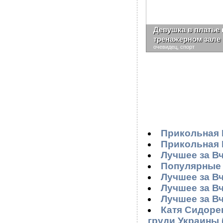
Девушка в платье 
тренажерном зале
очевидец, спорт
Прикольная 
Прикольная 
Лучшее за В
Популярные 
Лучшее за В
Лучшее за В
Лучшее за В
Катя Сидоре
груди Украины (