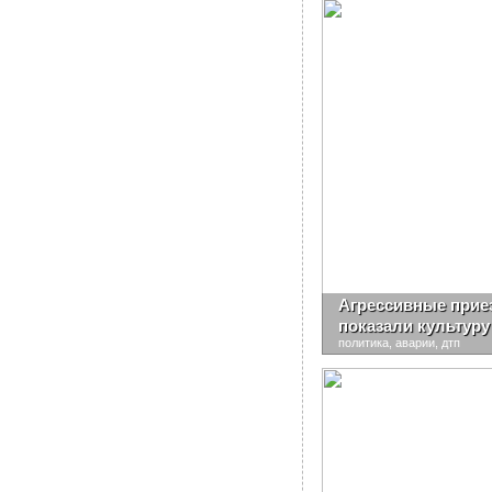
Агрессивные прие
показали культуру
политика, аварии, дтп