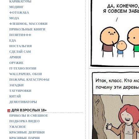
КАРИКАТУРЫ
МОДИНГ
ФОТОЖАБА
МОДА
ФЛЕШМОБ, МАССОВКИ
ПРИКОЛЬНЫЕ КНИГИ
ПОЗИТИФФФ
ЕДА
НОСТАЛЬГИЯ
СДЕЛАЙ САМ
АРМИЯ
ОРУЖИЕ
IT-ТЕХНОЛОГИИ
WALLPAPERS, ОБОИ
ПОЖАРЫ, КАТАСТРОФЫ
ЗАГАДКИ
ТАТУИРОВКИ
КИТАЙ
ДЕМОТИВАТОРЫ
ДЛЯ ВЗРОСЛЫХ 18+
ПРИКОЛЫ И СМЕШНОЕ
ПОДБОРКА ВИДЕО
УЖАСНОЕ
КРАСИВЫЕ ДЕВУШКИ
КРАСИВЫЕ ПАРНИ