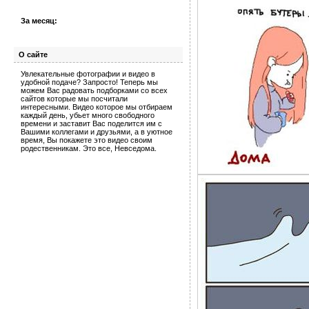
За месяц:
О сайте
Увлекательные фотографии и видео в
удобной подаче? Запросто! Теперь мы
можем Вас радовать подборками со всех
сайтов которые мы посчитали
интересными. Видео которое мы отбираем
каждый день, убьет много свободного
времени и заставит Вас поделится им с
Вашими коллегами и друзьями, а в уютное
время, Вы покажете это видео своим
родественникам. Это все, Невседома.