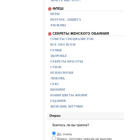
ЗНАЕТЕ ВЫ, ЧТО...
ФЛЕШ
ИГРЫ
DEFENSE, ЗАЩИТА
ФИЛЬМЫ
СЕКРЕТЫ ЖЕНСКОГО ОБАЯНИЯ
СОВЕТЫ СПЕЦИАЛИСТОВ
ВСЕ ОБО ВСЕМ
СЕМЬЯ
ЗДОРОВЬЕ
СЕКРЕТЫ КРАСОТЫ
СТИЛЬ
ПСИХОЛОГИЯ
ЛЮБОВЬ
СЕКС
ШОПИНГ
НАШИ ЦВЕТЫ ЖИЗНИ
ГАДАНИЯ
ЖЕНСКИЕ ШТУЧКИ
Опрос
Боитесь ли вы гриппа?
Да, очень
Боюсь, поэтому никуда не выхожу