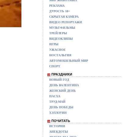
МИР ЖИВОТНЫХ
РЕКЛАМА
ДУРОСТЬ 18+
СКРЫТАЯ КАМЕРА
ВИДЕО РЕПОРТАЖИ
МУЛЬТФИЛЬМЫ
ТРЕЙЛЕРЫ
ВИДЕОКЛИПЫ
ИГРЫ
УЖАСНОЕ
НОСТАЛЬГИЯ
АВТОМОБИЛЬНЫЙ МИР
СПОРТ
ПРАЗДНИКИ
НОВЫЙ ГОД
ДЕНЬ ВАЛЕНТИНА
ЖЕНСКИЙ ДЕНЬ
ПАСХА
ТРУД-МАЙ
ДЕНЬ ПОБЕДЫ
ХЭЛЛОУИН
ПОЧИТАТЬ
ИСТОРИИ
АНЕКДОТЫ