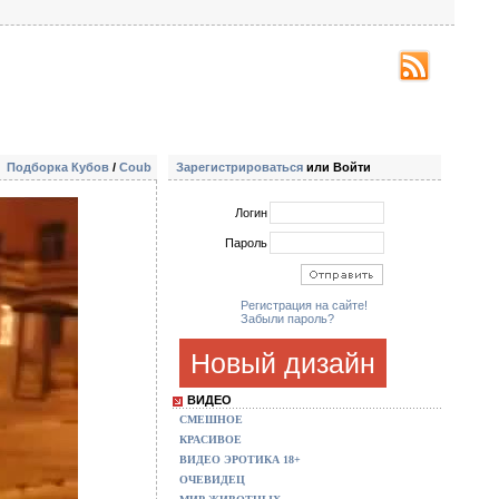
Подборка Кубов
/
Coub
Зарегистрироваться
или Войти
Логин
Пароль
Регистрация на сайте!
Забыли пароль?
Новый дизайн
ВИДЕО
СМЕШНОЕ
КРАСИВОЕ
ВИДЕО ЭРОТИКА 18+
ОЧЕВИДЕЦ