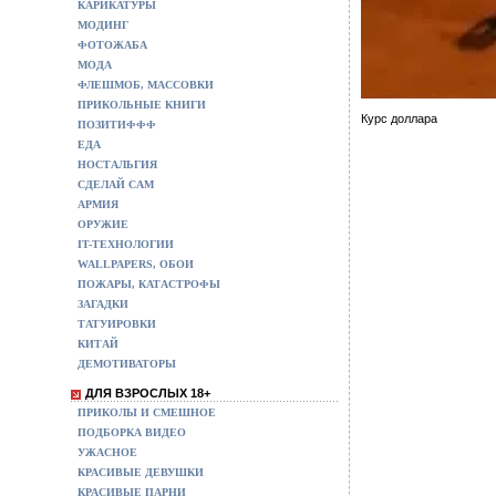
КАРИКАТУРЫ
МОДИНГ
ФОТОЖАБА
МОДА
ФЛЕШМОБ, МАССОВКИ
ПРИКОЛЬНЫЕ КНИГИ
Курс доллара
ПОЗИТИФФФ
ЕДА
НОСТАЛЬГИЯ
СДЕЛАЙ САМ
АРМИЯ
ОРУЖИЕ
IT-ТЕХНОЛОГИИ
WALLPAPERS, ОБОИ
ПОЖАРЫ, КАТАСТРОФЫ
ЗАГАДКИ
ТАТУИРОВКИ
КИТАЙ
ДЕМОТИВАТОРЫ
ДЛЯ ВЗРОСЛЫХ 18+
ПРИКОЛЫ И СМЕШНОЕ
ПОДБОРКА ВИДЕО
УЖАСНОЕ
КРАСИВЫЕ ДЕВУШКИ
КРАСИВЫЕ ПАРНИ