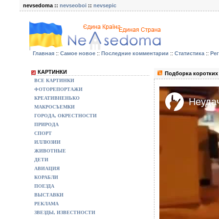
nevsedoma ::
nevseoboi
::
nevsepic
Главная
::
Самое новое
::
Последние комментарии
::
Статистика
::
Ре
КАРТИНКИ
Подборка коротких 
ВСЕ КАРТИНКИ
ФОТОРЕПОРТАЖИ
КРЕАТИВНЕНЬКО
МАКРОСЪЕМКИ
ГОРОДА, ОКРЕСТНОСТИ
ПРИРОДА
СПОРТ
ИЛЛЮЗИИ
ЖИВОТНЫЕ
ДЕТИ
АВИАЦИЯ
КОРАБЛИ
ПОЕЗДА
ВЫСТАВКИ
РЕКЛАМА
ЗВЕЗДЫ, ИЗВЕСТНОСТИ