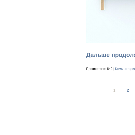
Дальше продолж
Просмотров: 842 |
Комментарии
1
2