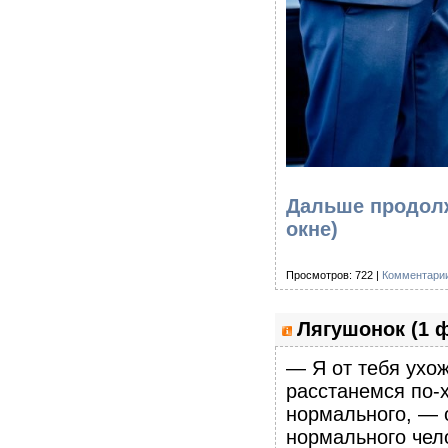
Дальше продолж
окне)
Просмотров: 722 |
Комментарии
Лягушонок (1 
— Я от тебя ухож
расстанемся по-х
нормального, — о
нормального чел