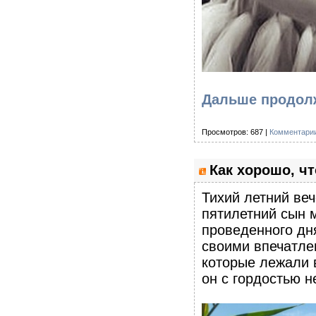
Дальше продолж
Просмотров: 687 |
Комментарии
Как хорошо, чт
Тихий летний веч
пятилетний сын 
проведенного дн
своими впечатле
которые лежали 
он с гордостью н