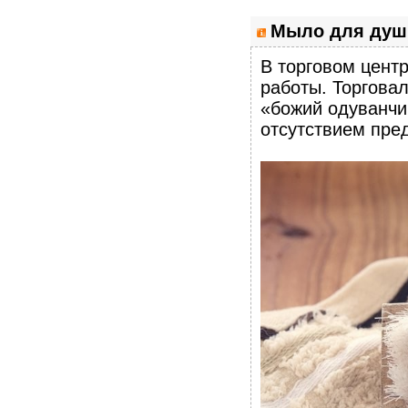
Мыло для души
В торговом цент
работы. Торгова
«божий одуванчи
отсутствием пре