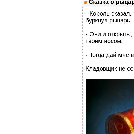
Сказка о рыцар
- Король сказал,
буркнул рыцарь.
- Они и открыты
твоим носом.
- Тогда дай мне 
Кладовщик не со