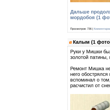
Дальше продолж
мордобоя (1 фо
Просмотров: 736 |
Комментарии
Калым (1 фото
Руки у Мишки был
золотой патины,
Ремонт Мишка не
него обострялся
вспоминал о том,
расчистил от сне