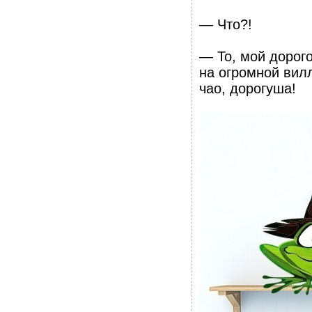
— Что?!
— То, мой дорого
на огромной вилл
чао, дорогуша!