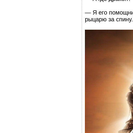
— Я его помощни
рыцарю за спину