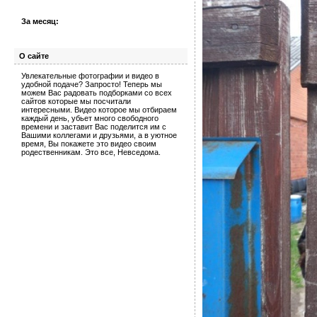
За месяц:
О сайте
Увлекательные фотографии и видео в
удобной подаче? Запросто! Теперь мы
можем Вас радовать подборками со всех
сайтов которые мы посчитали
интересными. Видео которое мы отбираем
каждый день, убьет много свободного
времени и заставит Вас поделится им с
Вашими коллегами и друзьями, а в уютное
время, Вы покажете это видео своим
родественникам. Это все, Невседома.