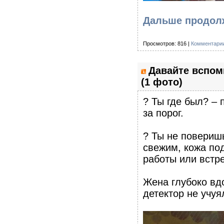
Дальше продолж
Просмотров: 816 |
Комментарии
Давайте вспом
(1 фото)
? Ты где был? – 
за порог.
? Ты не поверишь
свежим, кожа под
работы или встр
Жена глубоко вдо
детектор не учуя