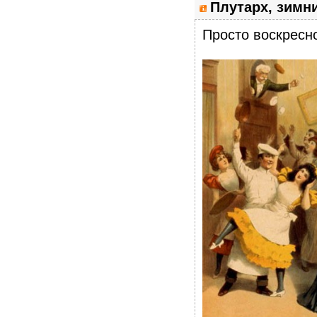
Плутарх, зимн
Просто воскресно