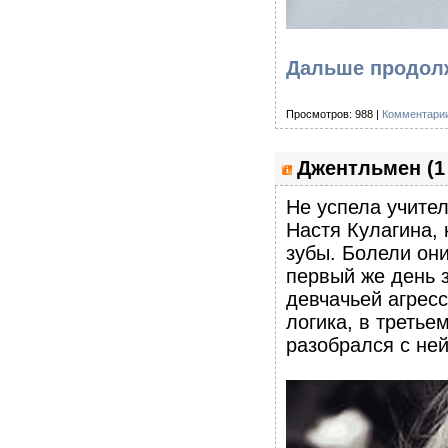
Дальше продолж
Просмотров: 988 |
Комментарии
Джентльмен (1
Не успела учите
Настя Кулагина, 
зубы. Болели они
первый же день 
девчачьей агресс
логика, в третье
разобрался с ней