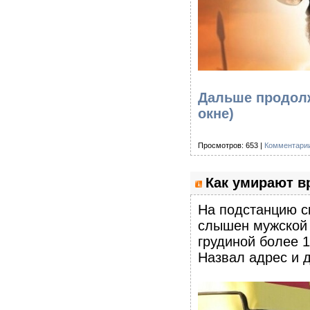
Дальше продолж
окне)
Просмотров: 653 |
Комментарии
Как умирают в
На подстанцию с
слышен мужской 
грудиной более 1
Назвал адрес и 