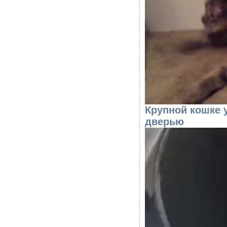
Крупной кошке 
дверью