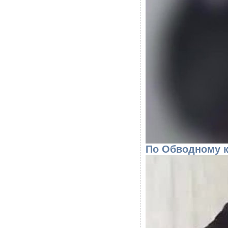
По Обводному к