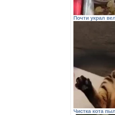
Почти украл вел
Чистка кота пы