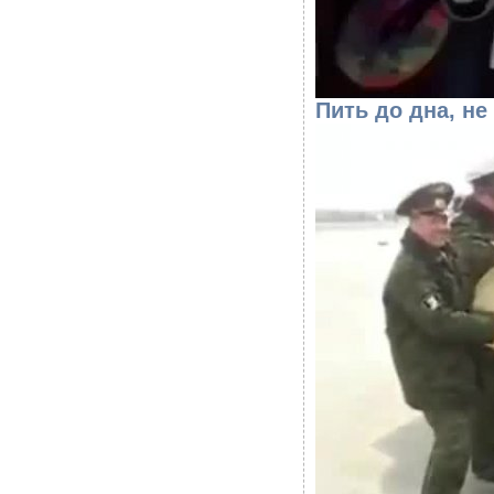
Пить до дна, н