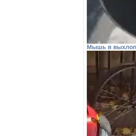
Мышь в выхлоп