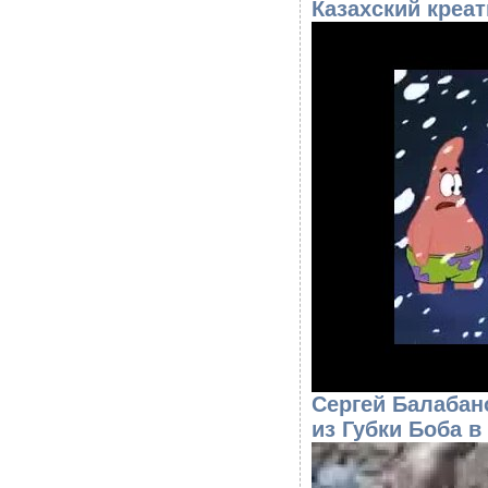
Казахский креа
Сергей Балабан
из Губки Боба в