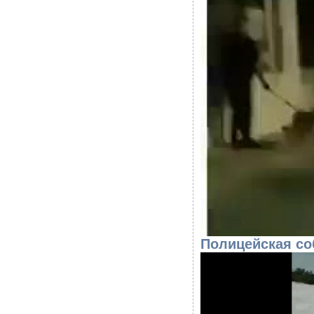
Полицейская со