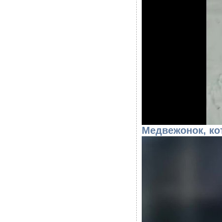
Медвежонок, ко