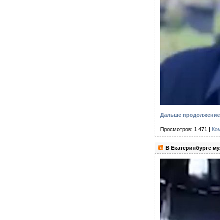
Дальше продолжение 
Просмотров: 1 471 |
Ко
В Екатеринбурге му