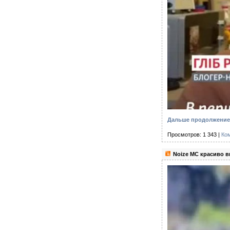
Дальше продолжение с
Просмотров: 1 343 |
Ко
Noize MC красиво в