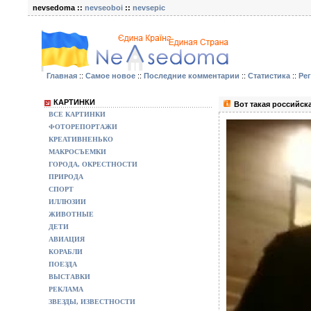
nevsedoma ::
nevseoboi
::
nevsepic
Главная
::
Самое новое
::
Последние комментарии
::
Статистика
::
Ре
КАРТИНКИ
Вот такая российск
ВСЕ КАРТИНКИ
ФОТОРЕПОРТАЖИ
КРЕАТИВНЕНЬКО
МАКРОСЪЕМКИ
ГОРОДА, ОКРЕСТНОСТИ
ПРИРОДА
СПОРТ
ИЛЛЮЗИИ
ЖИВОТНЫЕ
ДЕТИ
АВИАЦИЯ
КОРАБЛИ
ПОЕЗДА
ВЫСТАВКИ
РЕКЛАМА
ЗВЕЗДЫ, ИЗВЕСТНОСТИ