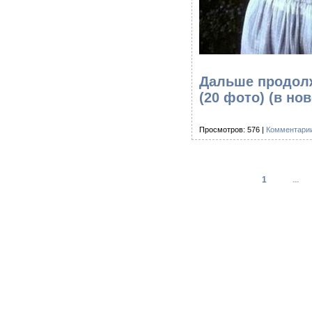
Дальше продолж
(20 фото)
(в но
Просмотров: 576 |
Комментарии
1
...