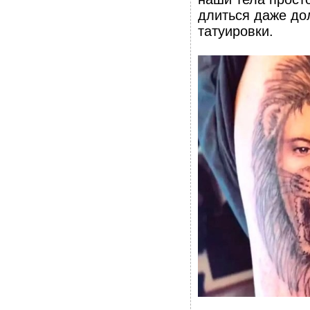
длиться даже дол
татуировки.