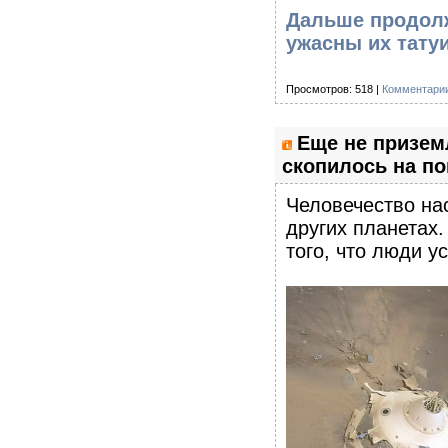
Дальше продолж
ужасны их тату
Просмотров: 518 |
Комментарии
Еще не призем
скопилось на по
Человечество нас
других планетах.
того, что люди у