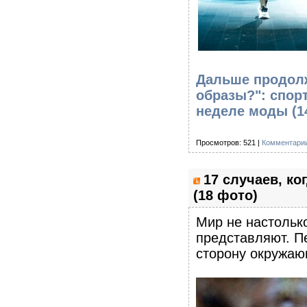
Дальше продолж
образы?": спор
неделе моды (1
Просмотров: 521 |
Комментарии
17 случаев, к
(18 фото)
Мир не настолько
представляют. П
сторону окружаю