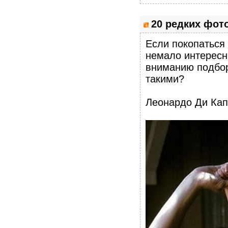
20 редких фот
Если покопаться
немало интересн
вниманию подбор
такими?
Леонардо Ди Кап