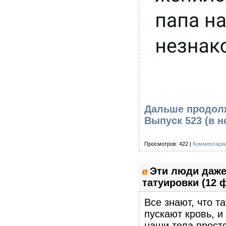
Дальше продолж
Выпуск 523
(в н
Просмотров: 422 |
Комментарии
Эти люди даже
татуировки (12 
Все знают, что т
пускают кровь, и
наши тела просто