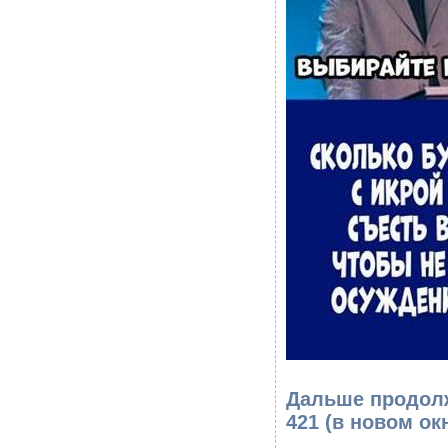
Дальше продолж
421
(в новом ок