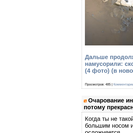
Дальше продолж
намусорили: ск
(4 фото)
(в ново
Просмотров: 485 |
Комментарии
Очарование ин
потому прекрасн
Когда ты не тако
большим носом и
осложняется.