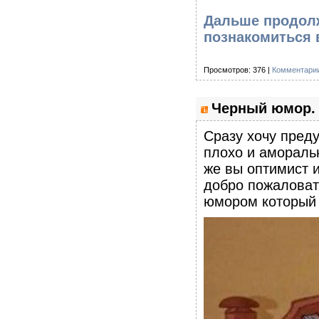
Дальше продолж
познакомиться 
Просмотров: 376 |
Комментарии
Черный юмор. 
Сразу хочу преду
плохо и амораль
же вы оптимист 
добро пожаловат
юмором который 