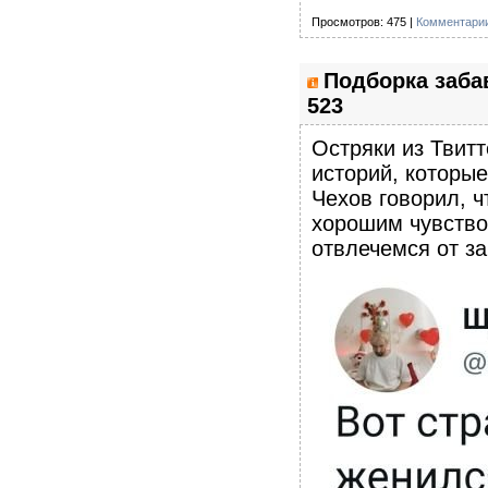
Просмотров: 475 |
Комментарии
Подборка заба
523
Остряки из Твитт
историй, которы
Чехов говорил, ч
хорошим чувство
отвлечемся от з