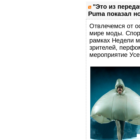
"Это из перед
Puma показал н
Отвлечемся от ос
мире моды. Спор
рамках Недели м
зрителей, перфо
мероприятие Усе