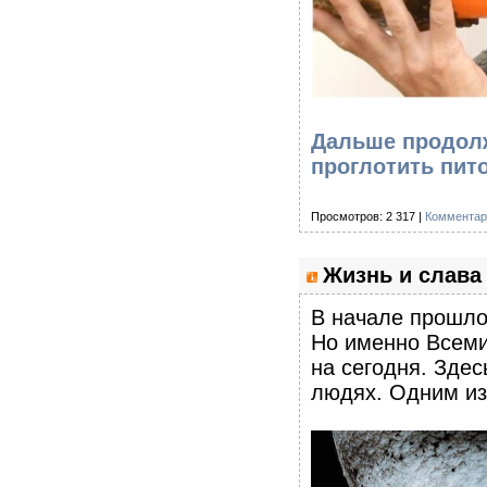
Дальше продолж
проглотить пит
Просмотров: 2 317 |
Комментар
Жизнь и слава 
В начале прошлог
Но именно Всеми
на сегодня. Здес
людях. Одним из