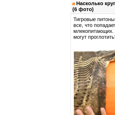
Насколько кру
(6 фото)
Тигровые питоны
все, что попадае
млекопитающих. 
могут проглотит