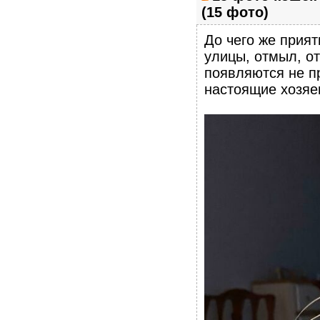
(15 фото)
До чего же прият
улицы, отмыл, от
появляются не п
настоящие хозяе