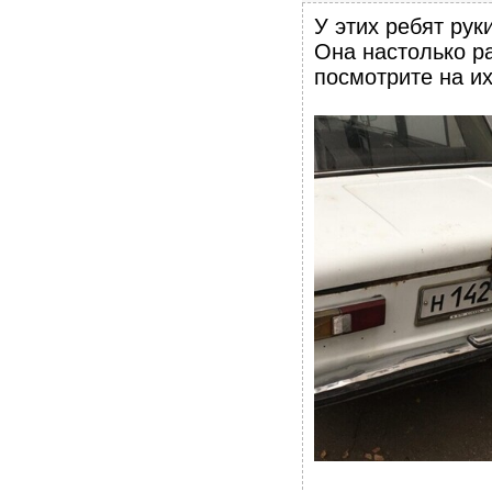
У этих ребят рук
Она настолько ра
посмотрите на их