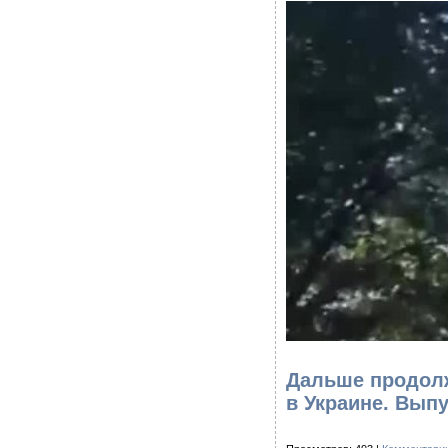
Дальше продолж
в Украине. Вып