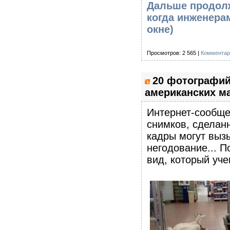
Дальше продолж
когда инженерам
окне)
Просмотров: 2 565 |
Комментар
20 фотографи
американских ма
Интернет-сообще
снимков, сделан
кадры могут выз
негодование... П
вид, который уче