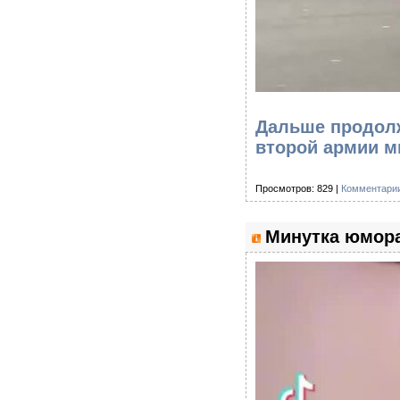
Дальше продолж
второй армии м
Просмотров: 829 |
Комментарии
Минутка юмора