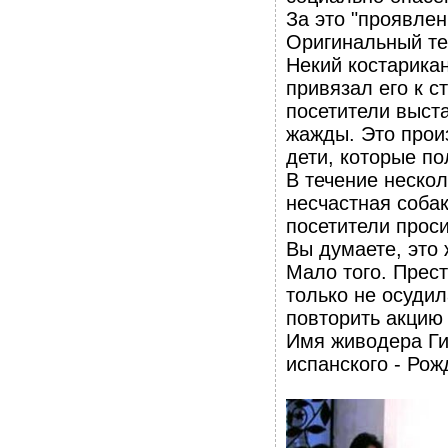
За это "проявлен
Оригинальный тек
Некий костарикан
привязал его к с
посетители выста
жажды. Это прои
дети, которые по
В течение нескол
несчастная соба
посетители проси
Вы думаете, это 
Мало того. Прес
только не осудил
повторить акцию 
Имя живодера Ги
испанского - Рож