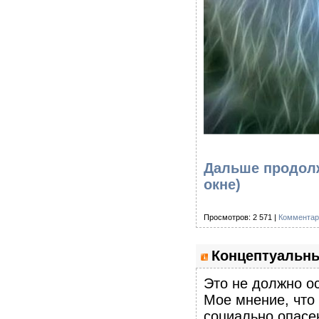
Дальше продолж
окне)
Просмотров: 2 571 |
Комментар
Концептуальны
Это не должно о
Мое мнение, что 
социально опасен