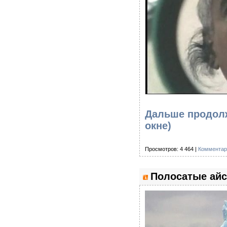
Дальше продолж
окне)
Просмотров: 4 464 |
Комментар
Полосатые айс