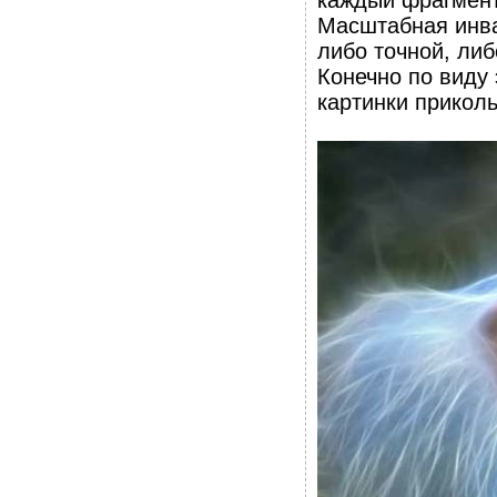
каждый фрагмент
Масштабная инва
либо точной, ли
Конечно по виду 
картинки приколь