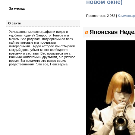
новом окне)
За месяц:
Просмотров: 2 962 |
Комментар
О сайте
Японская Неде
Увлекательные фотографии и видео в
удобной подаче? Запросто! Теперь мы
можем Вас радовать подборками со всех
сайтов которые мы посчитали
интересными. Видео которое мы отбираем
каждый день, убьет много свободного
времени и заставит Вас поделится им с
Вашими коллегами и друзьями, а в уютное
время, Вы покажете это видео своим
родественникам. Это все, Невседома.