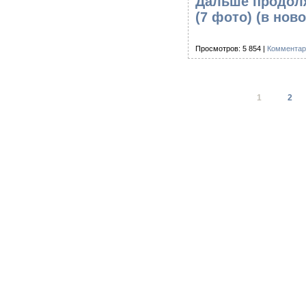
Дальше продолж
(7 фото)
(в ново
Просмотров: 5 854 |
Комментар
1
2